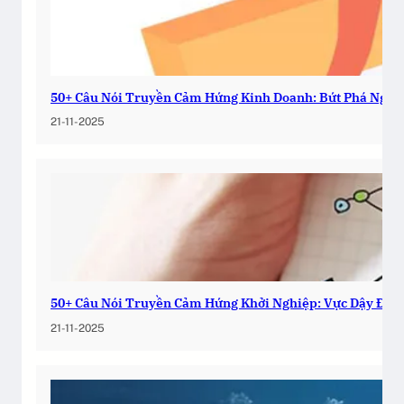
50+ Câu Nói Truyền Cảm Hứng Kinh Doanh: Bứt Phá Ngay
21-11-2025
50+ Câu Nói Truyền Cảm Hứng Khởi Nghiệp: Vực Dậy Đam
21-11-2025