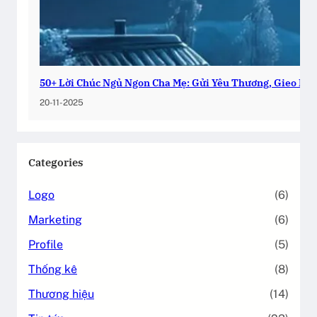
50+ Lời Chúc Ngủ Ngon Cha Mẹ: Gửi Yêu Thương, Gieo Bìn
20-11-2025
Categories
Logo
(6)
Marketing
(6)
Profile
(5)
Thống kê
(8)
Thương hiệu
(14)