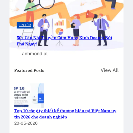
TIN TỨC
50+ Câu Nói Truyền Cảm Hứng Kinh Doanh: Bứt
Phá Ngay!
anhmondial
21-11-2025
View All
Featured Posts
Top 10 công ty thiết kế thương hiệu tại Việt Nam uy
tín 2026 cho doanh nghiệp
20-05-2026