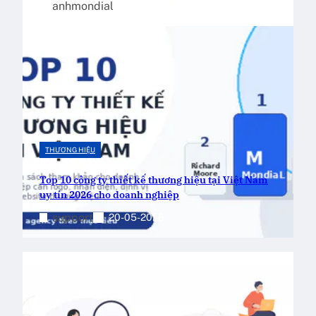
anhmondial
21-11-2025
THƯƠNG HIỆU
Top 10 công ty thiết kế thương hiệu tại Việt Nam
uy tín 2026 cho doanh nghiệp
support
20-05-2026