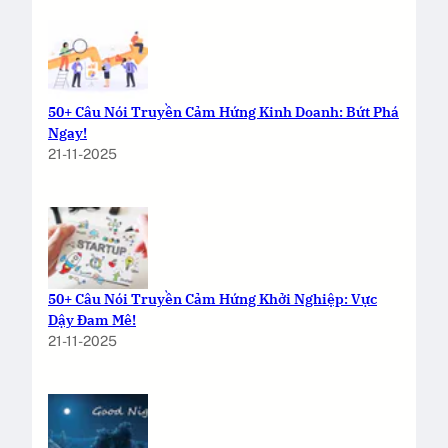
50+ Câu Nói Truyền Cảm Hứng Kinh Doanh: Bứt Phá
Ngay!
21-11-2025
50+ Câu Nói Truyền Cảm Hứng Khởi Nghiệp: Vực
Dậy Đam Mê!
21-11-2025