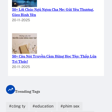
50+ Lời Chúc Ngủ Ngon Cha Mẹ: Gửi Yêu Thương,
Gieo Bình Yên
20-11-2025
50+ Câu Nói Truyền Cảm Hứng Học Tập: Thắp Lửa
Tri Thức!
20-11-2025
Trending Tags
công ty
education
phim sex