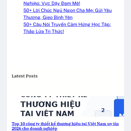
Nghiệp: Vực Dậy Đam Mê!
50+ Lời Chúc Ngủ Ngon Cha Mẹ: Gửi Yêu
Thương, Gieo Bình Yên
50+ Câu Nói Truyền Cảm Hứng Học Tập:
Thắp Lửa Tri Thức!
Latest Posts
Top 10 công ty thiết kế thương hiệu tại Việt Nam uy tín
2026 cho doanh nghiệp