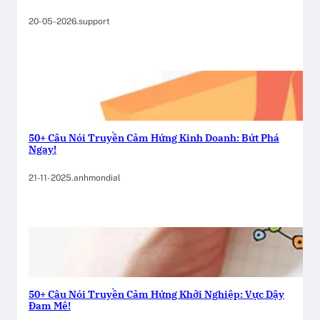
20-05-2026
.
support
50+ Câu Nói Truyền Cảm Hứng Kinh Doanh: Bứt Phá
Ngay!
21-11-2025
.
anhmondial
50+ Câu Nói Truyền Cảm Hứng Khởi Nghiệp: Vực Dậy
Đam Mê!