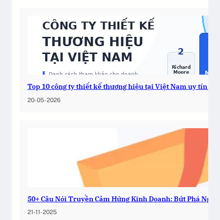
Top 10 công ty thiết kế thương hiệu tại Việt Nam uy tín 2
20-05-2026
50+ Câu Nói Truyền Cảm Hứng Kinh Doanh: Bứt Phá Ngay
21-11-2025