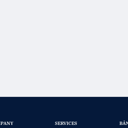
PANY
SERVICES
BẢN