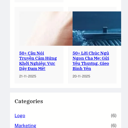
50+ Câu Nói
50+ Lời Chúc Ngủ
Truyền Cảm Hứng
Ngon Cha Mẹ: Gửi
Khởi Nghiệp: Vực
Yêu Thương, Gieo
Dậy Đam Mê!
Bình Yên
21-11-2025
20-11-2025
Categories
Logo
(6)
Marketing
(6)