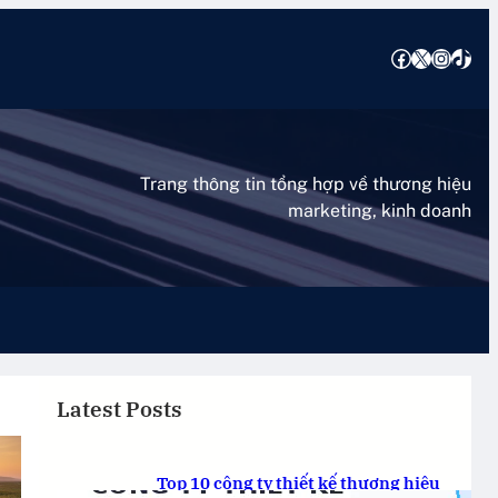
Facebook
X
Instagram
TikTok
Trang thông tin tổng hợp về thương hiệu
marketing, kinh doanh
Latest Posts
Top 10 công ty thiết kế thương hiệu