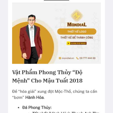
Vật Phẩm Phong Thủy “Độ
Mệnh” Cho Mậu Tuất 2018
Để “hóa giải” xung đột Mộc-Thổ, chúng ta cần
“bơm”
Hành Hỏa
.
Đá Phong Thủy: