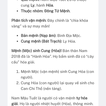
cung
Ly
, hành
Hỏa
.
Thuộc nhóm:
Đông Tứ Mệnh
.
Phân tích vận mệnh:
Đây chính là “chìa khóa
vàng” và sự may mắn!
Bản mệnh (Nạp âm):
Bình Địa Mộc.
Cung mệnh (Bát Trạch):
Ly Hỏa.
Mệnh (Mộc) sinh Cung (Hỏa)!
Bản thân Nam
2018 đã là “Hành Hỏa”. Họ bẩm sinh đã có “cây
cầu” hóa giải.
Mệnh Mộc (vận mệnh) sinh Cung Hỏa (con
người).
Cung Hỏa (con người) lại quay về sinh cho
Can-Chi Thổ (nền tảng).
Nam Mậu Tuất là người có vận mệnh
tự hóa
giải
. Họ là người nhiệt huyết (Hỏa), thông minh.