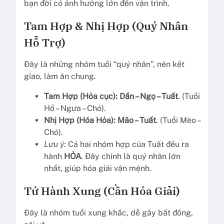
bạn đời có ảnh hưởng lớn đến vận trình.
Tam Hợp & Nhị Hợp (Quý Nhân
Hỗ Trợ)
Đây là những nhóm tuổi “quý nhân”, nên kết
giao, làm ăn chung.
Tam Hợp (Hỏa cục):
Dần – Ngọ – Tuất
. (Tuổi
Hổ – Ngựa – Chó).
Nhị Hợp (Hóa Hỏa):
Mão – Tuất
. (Tuổi Mèo –
Chó).
Lưu ý:
Cả hai nhóm hợp của Tuất đều ra
hành
HỎA
. Đây chính là quý nhân lớn
nhất, giúp hóa giải vận mệnh.
Tứ Hành Xung (Cần Hóa Giải)
Đây là nhóm tuổi xung khắc, dễ gây bất đồng,