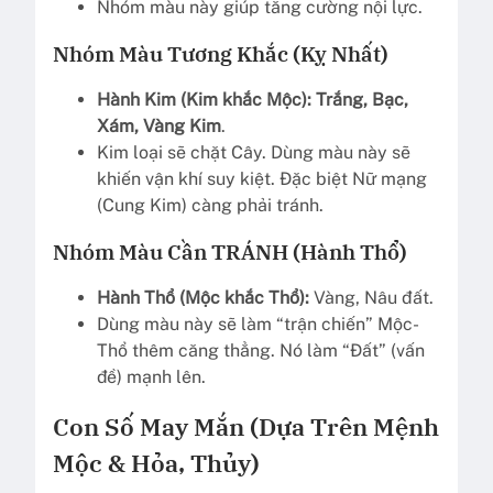
Nhóm màu này giúp tăng cường nội lực.
Nhóm Màu Tương Khắc (Kỵ Nhất)
Hành Kim (Kim khắc Mộc):
Trắng, Bạc,
Xám, Vàng Kim
.
Kim loại sẽ chặt Cây. Dùng màu này sẽ
khiến vận khí suy kiệt. Đặc biệt Nữ mạng
(Cung Kim) càng phải tránh.
Nhóm Màu Cần TRÁNH (Hành Thổ)
Hành Thổ (Mộc khắc Thổ):
Vàng, Nâu đất.
Dùng màu này sẽ làm “trận chiến” Mộc-
Thổ thêm căng thẳng. Nó làm “Đất” (vấn
đề) mạnh lên.
Con Số May Mắn (Dựa Trên Mệnh
Mộc & Hỏa, Thủy)