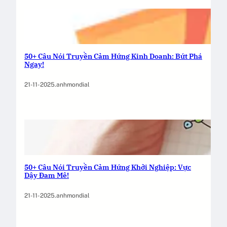
50+ Câu Nói Truyền Cảm Hứng Kinh Doanh: Bứt Phá
Ngay!
21-11-2025
.
anhmondial
50+ Câu Nói Truyền Cảm Hứng Khởi Nghiệp: Vực
Dậy Đam Mê!
21-11-2025
.
anhmondial