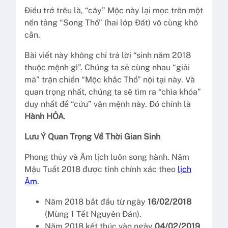
Điều trớ trêu là, “cây” Mộc này lại mọc trên một
nền tảng “Song Thổ” (hai lớp Đất) vô cùng khô
cằn.
Bài viết này không chỉ trả lời “sinh năm 2018
thuộc mệnh gì”. Chúng ta sẽ cùng nhau “giải
mã” trận chiến “Mộc khắc Thổ” nội tại này. Và
quan trọng nhất, chúng ta sẽ tìm ra “chìa khóa”
duy nhất để “cứu” vận mệnh này. Đó chính là
Hành HỎA
.
Lưu Ý Quan Trọng Về Thời Gian Sinh
Phong thủy và Âm lịch luôn song hành. Năm
Mậu Tuất 2018 được tính chính xác theo
lịch
Âm
.
Năm 2018 bắt đầu từ ngày
16/02/2018
(Mùng 1 Tết Nguyên Đán).
Năm 2018 kết thúc vào ngày
04/02/2019