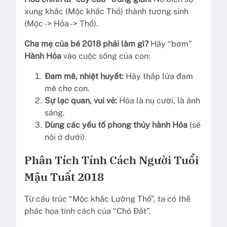
xung khắc (Mộc khắc Thổ) thành tương sinh
(Mộc -> Hỏa -> Thổ).
Cha mẹ của bé 2018 phải làm gì?
Hãy “bơm”
Hành Hỏa
vào cuộc sống của con:
Đam mê, nhiệt huyết:
Hãy thắp lửa đam
mê cho con.
Sự lạc quan, vui vẻ:
Hỏa là nụ cười, là ánh
sáng.
Dùng các yếu tố phong thủy hành Hỏa
(sẽ
nói ở dưới).
Phân Tích Tính Cách Người Tuổi
Mậu Tuất 2018
Từ cấu trúc “Mộc khắc Lưỡng Thổ”, ta có thể
phác họa tính cách của “Chó Đất”.