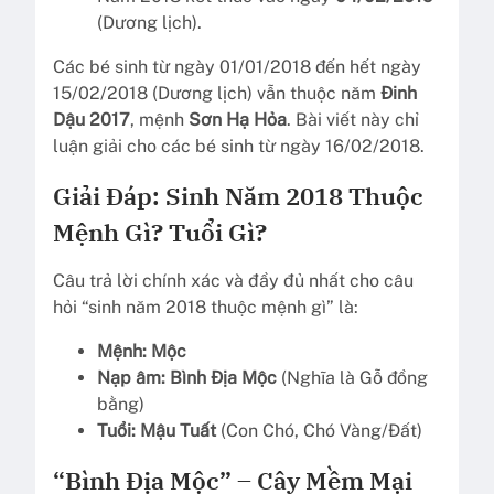
(Dương lịch).
Các bé sinh từ ngày 01/01/2018 đến hết ngày
15/02/2018 (Dương lịch) vẫn thuộc năm
Đinh
Dậu 2017
, mệnh
Sơn Hạ Hỏa
. Bài viết này chỉ
luận giải cho các bé sinh từ ngày 16/02/2018.
Giải Đáp: Sinh Năm 2018 Thuộc
Mệnh Gì? Tuổi Gì?
Câu trả lời chính xác và đầy đủ nhất cho câu
hỏi “sinh năm 2018 thuộc mệnh gì” là:
Mệnh:
Mộc
Nạp âm:
Bình Địa Mộc
(Nghĩa là Gỗ đồng
bằng)
Tuổi:
Mậu Tuất
(Con Chó, Chó Vàng/Đất)
“Bình Địa Mộc” – Cây Mềm Mại