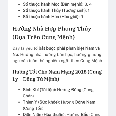
Số thuộc hành Mộc (Bản mệnh):
3, 4
Số thuộc hành Thủy (Tương sinh):
1
Số thuộc hành Hỏa (Hóa giải):
9
Hướng Nhà Hợp Phong Thủy
(Dựa Trên Cung Mệnh)
Đây là yếu tố
bắt buộc phải phân biệt Nam và
Nữ
. Hướng nhà, hướng bàn học, hướng giường
ngủ cần tuân thủ nghiêm ngặt theo Cung Mệnh.
Hướng Tốt Cho Nam Mạng 2018 (Cung
Ly – Đông Tứ Mệnh)
Sinh Khí (Tài lộc):
Hướng
Đông
(Cung
Chấn)
Thiên Y (Sức khỏe):
Hướng
Đông Nam
(Cung Tốn)
Diên Niên (Hòa thuận):
Hướng
Bắc
(Cung