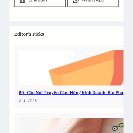
Editor’s Picks
50+ Câu Nói Truyền Cảm Hứng Kinh Doanh: Bứt Phá Nga
21-11-2025