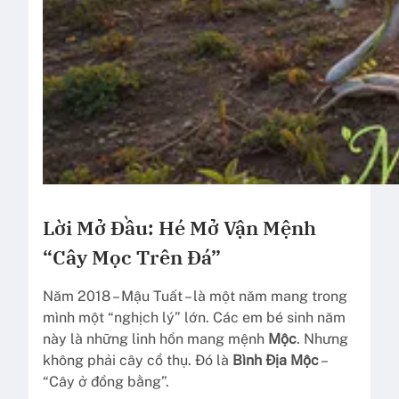
Lời Mở Đầu: Hé Mở Vận Mệnh
“Cây Mọc Trên Đá”
Năm 2018 – Mậu Tuất – là một năm mang trong
mình một “nghịch lý” lớn. Các em bé sinh năm
này là những linh hồn mang mệnh
Mộc
. Nhưng
không phải cây cổ thụ. Đó là
Bình Địa Mộc
–
“Cây ở đồng bằng”.