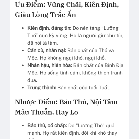
Ưu Điểm: Vững Chãi, Kiên Định,
Giàu Lòng Trắc Ẩn
Kiên định, đáng tin:
Do nền tảng “Lưỡng
Thổ” cực kỳ vững. Họ là người giữ chữ tín,
đã nói là làm.
Cần cù, nhẫn nại:
Bản chất của Thổ và
Mộc. Họ không ngại khó, ngại khổ.
Nhân hậu, hiền hòa:
Bản chất của Bình Địa
Mộc. Họ sống tình cảm, không thích tranh
đua.
Trung thành:
Bản chất của tuổi Tuất.
Nhược Điểm: Bảo Thủ, Nội Tâm
Mâu Thuẫn, Hay Lo
Bảo thủ, cố chấp:
Do “Lưỡng Thổ” quá
mạnh. Họ rất kiên định, đôi khi khó thay