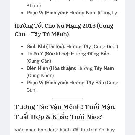
Khảm)
Phục Vị (Bình yên):
Hướng
Nam
(Cung Ly)
Hướng Tốt Cho Nữ Mạng 2018 (Cung
Càn – Tây Tứ Mệnh)
Sinh Khí (Tài lộc):
Hướng
Tây
(Cung Đoài)
Thiên Y (Sức khỏe):
Hướng
Đông Bắc
(Cung Cấn)
Diên Niên (Hòa thuận):
Hướng
Tây Nam
(Cung Khôn)
Phục Vị (Bình yên):
Hướng
Tây Bắc
(Cung
Càn)
Tương Tác Vận Mệnh: Tuổi Mậu
Tuất Hợp & Khắc Tuổi Nào?
Việc chọn bạn đồng hành, đối tác làm ăn, hay