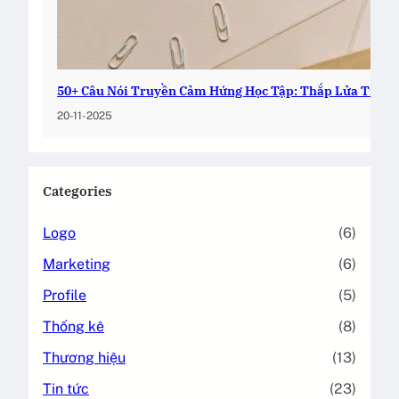
50+ Câu Nói Truyền Cảm Hứng Học Tập: Thắp Lửa Tri Th
20-11-2025
Categories
Logo
(6)
Marketing
(6)
Profile
(5)
Thống kê
(8)
Thương hiệu
(13)
Tin tức
(23)