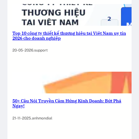
Top 10 công ty thiết kế thương hiệu tại Việt Nam uy tín
2026 cho doanh nghiệp
20-05-2026
.
support
50+ Câu Nói Truyền Cảm Hứng Kinh Doanh: Bứt Phá
Ngay!
21-11-2025
.
anhmondial