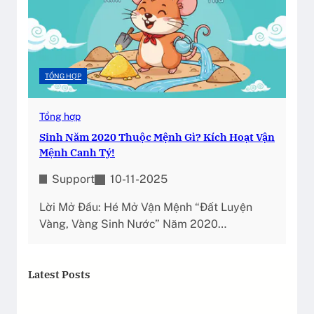
TỔNG HỢP
Tổng hợp
Sinh Năm 2020 Thuộc Mệnh Gì? Kích Hoạt Vận
Mệnh Canh Tý!
Support
10-11-2025
Lời Mở Đầu: Hé Mở Vận Mệnh “Đất Luyện
Vàng, Vàng Sinh Nước” Năm 2020…
Latest Posts