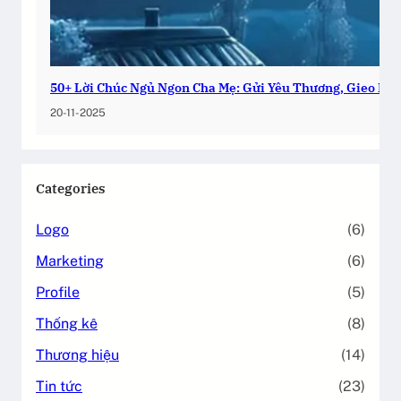
50+ Lời Chúc Ngủ Ngon Cha Mẹ: Gửi Yêu Thương, Gieo Bìn
20-11-2025
Categories
Logo
(6)
Marketing
(6)
Profile
(5)
Thống kê
(8)
Thương hiệu
(14)
Tin tức
(23)