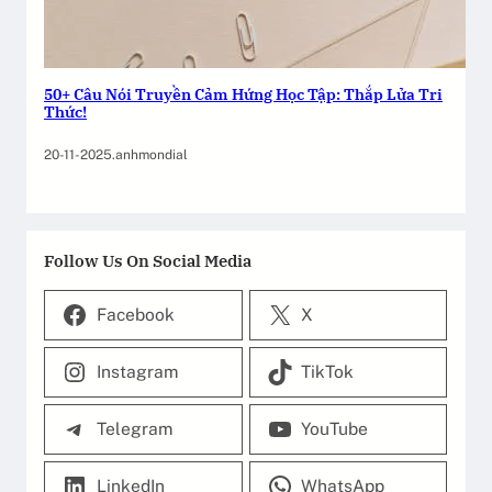
50+ Câu Nói Truyền Cảm Hứng Học Tập: Thắp Lửa Tri
Thức!
20-11-2025
.
anhmondial
Follow Us On Social Media
Facebook
X
Instagram
TikTok
Telegram
YouTube
LinkedIn
WhatsApp