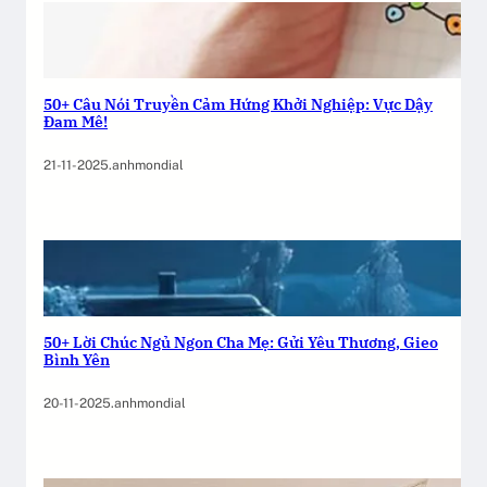
50+ Câu Nói Truyền Cảm Hứng Khởi Nghiệp: Vực Dậy
Đam Mê!
21-11-2025
.
anhmondial
50+ Lời Chúc Ngủ Ngon Cha Mẹ: Gửi Yêu Thương, Gieo
Bình Yên
20-11-2025
.
anhmondial