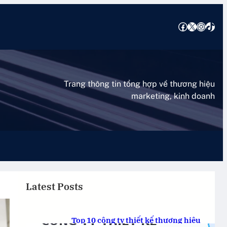
Facebook
X
Instagram
TikTok
Trang thông tin tổng hợp về thương hiệu
marketing, kinh doanh
Latest Posts
Top 10 công ty thiết kế thương hiệu