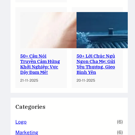
50+ Câu Nói
50+ Lời Chúc Ngủ
Truyền Cảm Hứng
Ngon Cha Mẹ: Gửi
Khởi Nghiệp: Vực
Yêu Thương, Gieo
Dậy Đam Mê!
Bình Yên
21-11-2025
20-11-2025
Categories
Logo
(6)
Marketing
(6)