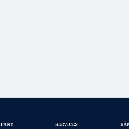
PANY
SERVICES
BẢN