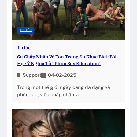
TIN TỨC
Tin tức
Sự Chấp Nhận Và Tôn Trọng Sự Khác Biệt: Bài
Học Ý Nghĩa Từ “Phim Sex Education”
Support
04-02-2025
Trong một thế giới ngày càng đa dạng và
phức tạp, việc chấp nhận và…