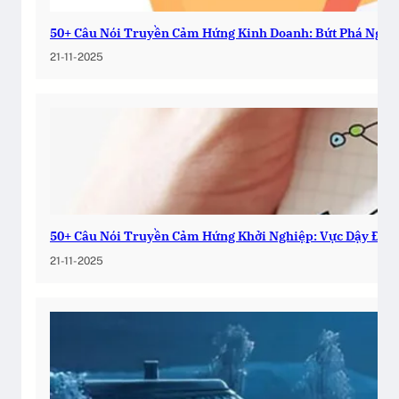
50+ Câu Nói Truyền Cảm Hứng Kinh Doanh: Bứt Phá Ngay
21-11-2025
50+ Câu Nói Truyền Cảm Hứng Khởi Nghiệp: Vực Dậy Đam
21-11-2025