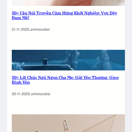
50+ Câu Nói Truyền Cảm Hứng Khởi Nghiệp: Vực Dậy
Đam Mê!
21-11-2025
.
anhmondial
50+ Lời Chúc Ngủ Ngon Cha Mẹ: Gửi Yêu Thương, Gieo
Bình Yên
20-11-2025
.
anhmondial