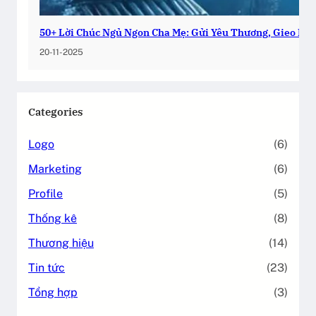
50+ Lời Chúc Ngủ Ngon Cha Mẹ: Gửi Yêu Thương, Gieo Bìn
20-11-2025
Categories
Logo
(6)
Marketing
(6)
Profile
(5)
Thống kê
(8)
Thương hiệu
(14)
Tin tức
(23)
Tổng hợp
(3)