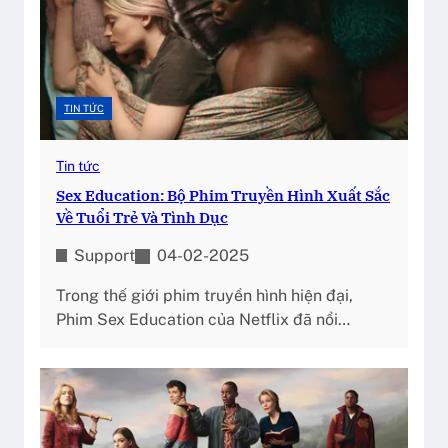
TIN TỨC
Tin tức
Sex Education: Bộ Phim Truyền Hình Xuất Sắc
Về Tuổi Trẻ Và Tình Dục
Support
04-02-2025
Trong thế giới phim truyền hình hiện đại,
Phim Sex Education của Netflix đã nổi…