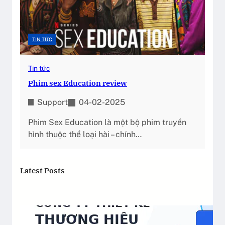
TIN TỨC
Tin tức
Phim sex Education review
Support
04-02-2025
Phim Sex Education là một bộ phim truyền
hình thuộc thể loại hài – chính…
Latest Posts