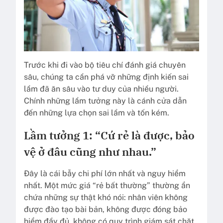
Trước khi đi vào bộ tiêu chí đánh giá chuyên
sâu, chúng ta cần phá vỡ những định kiến sai
lầm đã ăn sâu vào tư duy của nhiều người.
Chính những lầm tưởng này là cánh cửa dẫn
đến những lựa chọn sai lầm và tốn kém.
Lầm tưởng 1: “Cứ rẻ là được, bảo
vệ ở đâu cũng như nhau.”
Đây là cái bẫy chi phí lớn nhất và nguy hiểm
nhất. Một mức giá “rẻ bất thường” thường ẩn
chứa những sự thật khó nói: nhân viên không
được đào tạo bài bản, không được đóng bảo
hiểm đầy đủ, không có quy trình giám sát chặt