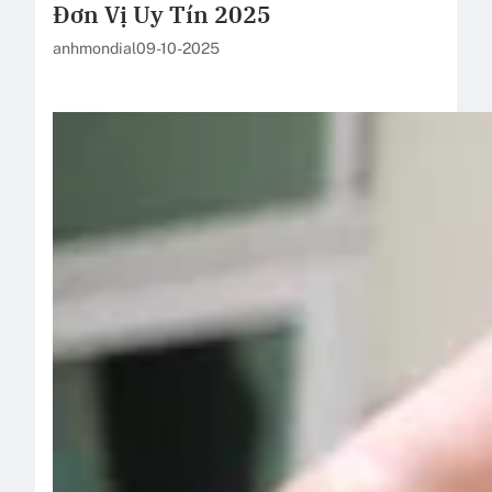
Đơn Vị Uy Tín 2025
anhmondial
09-10-2025