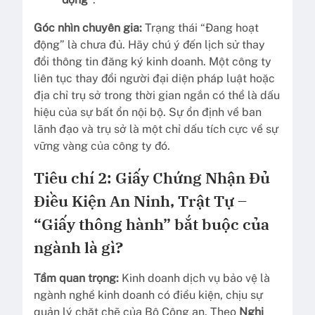
Góc nhìn chuyên gia:
Trạng thái “Đang hoạt
động” là chưa đủ. Hãy chú ý đến lịch sử thay
đổi thông tin đăng ký kinh doanh. Một công ty
liên tục thay đổi người đại diện pháp luật hoặc
địa chỉ trụ sở trong thời gian ngắn có thể là dấu
hiệu của sự bất ổn nội bộ. Sự ổn định về ban
lãnh đạo và trụ sở là một chỉ dấu tích cực về sự
vững vàng của công ty đó.
Tiêu chí 2: Giấy Chứng Nhận Đủ
Điều Kiện An Ninh, Trật Tự –
“Giấy thông hành” bắt buộc của
ngành là gì?
Tầm quan trọng:
Kinh doanh dịch vụ bảo vệ là
ngành nghề kinh doanh có điều kiện, chịu sự
quản lý chặt chẽ của Bộ Công an. Theo
Nghị