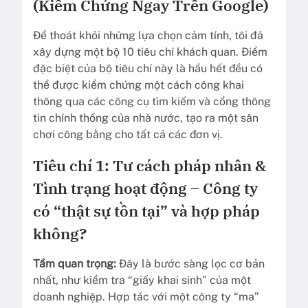
(Kiểm Chứng Ngay Trên Google)
Để thoát khỏi những lựa chọn cảm tính, tôi đã
xây dựng một bộ 10 tiêu chí khách quan. Điểm
đặc biệt của bộ tiêu chí này là hầu hết đều có
thể được kiểm chứng một cách công khai
thông qua các công cụ tìm kiếm và cổng thông
tin chính thống của nhà nước, tạo ra một sân
chơi công bằng cho tất cả các đơn vị.
Tiêu chí 1: Tư cách pháp nhân &
Tình trạng hoạt động – Công ty
có “thật sự tồn tại” và hợp pháp
không?
Tầm quan trọng:
Đây là bước sàng lọc cơ bản
nhất, như kiểm tra “giấy khai sinh” của một
doanh nghiệp. Hợp tác với một công ty “ma”