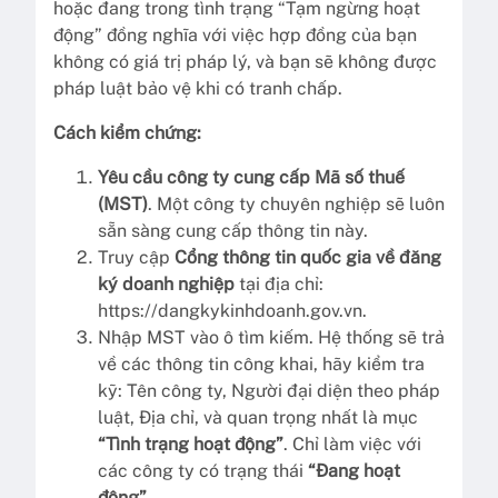
hoặc đang trong tình trạng “Tạm ngừng hoạt
động” đồng nghĩa với việc hợp đồng của bạn
không có giá trị pháp lý, và bạn sẽ không được
pháp luật bảo vệ khi có tranh chấp.
Cách kiểm chứng:
Yêu cầu công ty cung cấp Mã số thuế
(MST)
. Một công ty chuyên nghiệp sẽ luôn
sẵn sàng cung cấp thông tin này.
Truy cập
Cổng thông tin quốc gia về đăng
ký doanh nghiệp
tại địa chỉ:
https://dangkykinhdoanh.gov.vn.
Nhập MST vào ô tìm kiếm. Hệ thống sẽ trả
về các thông tin công khai, hãy kiểm tra
kỹ: Tên công ty, Người đại diện theo pháp
luật, Địa chỉ, và quan trọng nhất là mục
“Tình trạng hoạt động”
. Chỉ làm việc với
các công ty có trạng thái
“Đang hoạt
động”
.