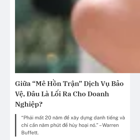
Giữa “Mê Hồn Trận” Dịch Vụ Bảo
Vệ, Đâu Là Lối Ra Cho Doanh
Nghiệp?
“Phải mất 20 năm để xây dựng danh tiếng và
chỉ cần năm phút để hủy hoại nó.” – Warren
Buffett.