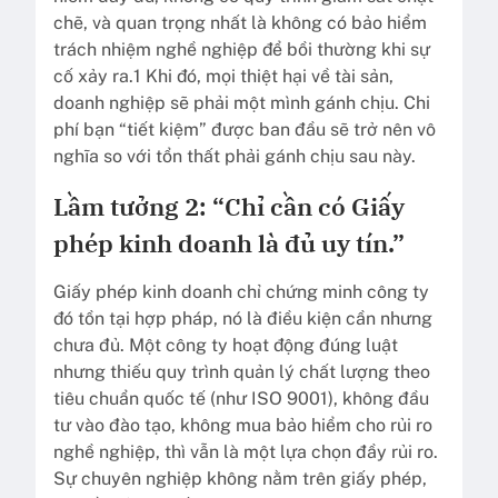
chẽ, và quan trọng nhất là không có bảo hiểm
trách nhiệm nghề nghiệp để bồi thường khi sự
cố xảy ra.1 Khi đó, mọi thiệt hại về tài sản,
doanh nghiệp sẽ phải một mình gánh chịu. Chi
phí bạn “tiết kiệm” được ban đầu sẽ trở nên vô
nghĩa so với tổn thất phải gánh chịu sau này.
Lầm tưởng 2: “Chỉ cần có Giấy
phép kinh doanh là đủ uy tín.”
Giấy phép kinh doanh chỉ chứng minh công ty
đó tồn tại hợp pháp, nó là điều kiện cần nhưng
chưa đủ. Một công ty hoạt động đúng luật
nhưng thiếu quy trình quản lý chất lượng theo
tiêu chuẩn quốc tế (như ISO 9001), không đầu
tư vào đào tạo, không mua bảo hiểm cho rủi ro
nghề nghiệp, thì vẫn là một lựa chọn đầy rủi ro.
Sự chuyên nghiệp không nằm trên giấy phép,