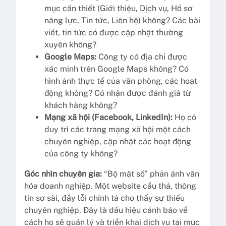
mục cần thiết (Giới thiệu, Dịch vụ, Hồ sơ
năng lực, Tin tức, Liên hệ) không? Các bài
viết, tin tức có được cập nhật thường
xuyên không?
Google Maps:
Công ty có địa chỉ được
xác minh trên Google Maps không? Có
hình ảnh thực tế của văn phòng, các hoạt
động không? Có nhận được đánh giá từ
khách hàng không?
Mạng xã hội (Facebook, LinkedIn):
Họ có
duy trì các trang mạng xã hội một cách
chuyên nghiệp, cập nhật các hoạt động
của công ty không?
Góc nhìn chuyên gia:
“Bộ mặt số” phản ánh văn
hóa doanh nghiệp. Một website cẩu thả, thông
tin sơ sài, đầy lỗi chính tả cho thấy sự thiếu
chuyên nghiệp. Đây là dấu hiệu cảnh báo về
cách họ sẽ quản lý và triển khai dịch vụ tại mục