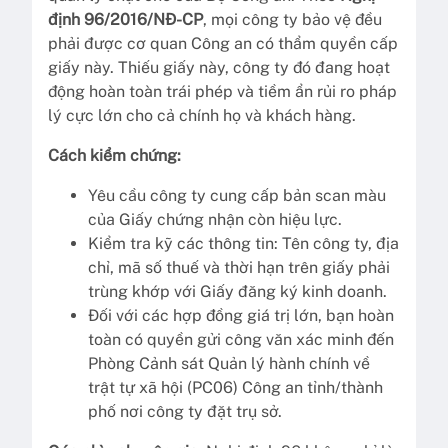
định 96/2016/NĐ-CP
, mọi công ty bảo vệ đều
phải được cơ quan Công an có thẩm quyền cấp
giấy này. Thiếu giấy này, công ty đó đang hoạt
động hoàn toàn trái phép và tiềm ẩn rủi ro pháp
lý cực lớn cho cả chính họ và khách hàng.
Cách kiểm chứng:
Yêu cầu công ty cung cấp bản scan màu
của Giấy chứng nhận còn hiệu lực.
Kiểm tra kỹ các thông tin: Tên công ty, địa
chỉ, mã số thuế và thời hạn trên giấy phải
trùng khớp với Giấy đăng ký kinh doanh.
Đối với các hợp đồng giá trị lớn, bạn hoàn
toàn có quyền gửi công văn xác minh đến
Phòng Cảnh sát Quản lý hành chính về
trật tự xã hội (PC06) Công an tỉnh/thành
phố nơi công ty đặt trụ sở.