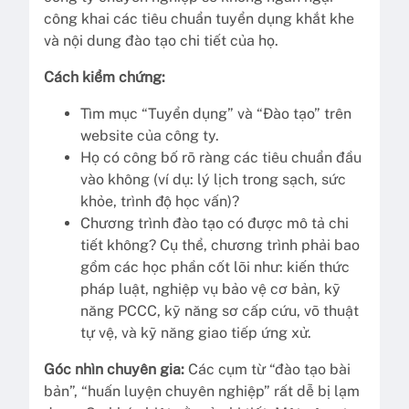
công khai các tiêu chuẩn tuyển dụng khắt khe
và nội dung đào tạo chi tiết của họ.
Cách kiểm chứng:
Tìm mục “Tuyển dụng” và “Đào tạo” trên
website của công ty.
Họ có công bố rõ ràng các tiêu chuẩn đầu
vào không (ví dụ: lý lịch trong sạch, sức
khỏe, trình độ học vấn)?
Chương trình đào tạo có được mô tả chi
tiết không? Cụ thể, chương trình phải bao
gồm các học phần cốt lõi như: kiến thức
pháp luật, nghiệp vụ bảo vệ cơ bản, kỹ
năng PCCC, kỹ năng sơ cấp cứu, võ thuật
tự vệ, và kỹ năng giao tiếp ứng xử.
Góc nhìn chuyên gia:
Các cụm từ “đào tạo bài
bản”, “huấn luyện chuyên nghiệp” rất dễ bị lạm