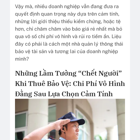
Vậy mà, nhiều doanh nghiệp vẫn đang đưa ra
quyết định quan trọng này dựa trên cảm tính,
những lời giới thiệu thiếu kiểm chứng, hoặc tệ
hơn, chỉ chăm chăm vào báo giá rẻ nhất mà bỏ
qua vô số chi phí vô hình và rủi ro tiềm ẩn. Liệu
đây có phải là cách một nhà quản lý thông thái
bảo vệ tài sản và tương lai của doanh nghiệp
mình?
Những Lầm Tưởng “Chết Người”
Khi Thuê Bảo Vệ: Chi Phí Vô Hình
Đằng Sau Lựa Chọn Cảm Tính