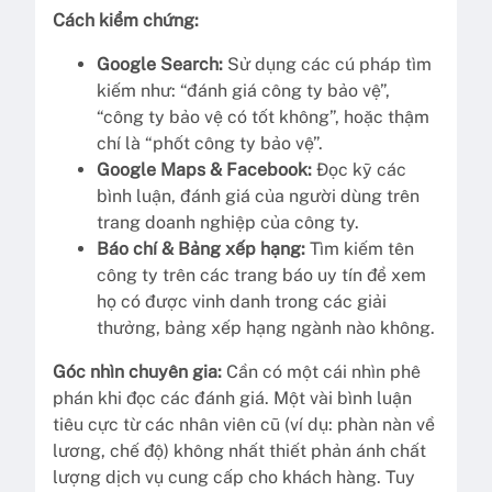
Cách kiểm chứng:
Google Search:
Sử dụng các cú pháp tìm
kiếm như: “đánh giá công ty bảo vệ”,
“công ty bảo vệ có tốt không”, hoặc thậm
chí là “phốt công ty bảo vệ”.
Google Maps & Facebook:
Đọc kỹ các
bình luận, đánh giá của người dùng trên
trang doanh nghiệp của công ty.
Báo chí & Bảng xếp hạng:
Tìm kiếm tên
công ty trên các trang báo uy tín để xem
họ có được vinh danh trong các giải
thưởng, bảng xếp hạng ngành nào không.
Góc nhìn chuyên gia:
Cần có một cái nhìn phê
phán khi đọc các đánh giá. Một vài bình luận
tiêu cực từ các nhân viên cũ (ví dụ: phàn nàn về
lương, chế độ) không nhất thiết phản ánh chất
lượng dịch vụ cung cấp cho khách hàng. Tuy