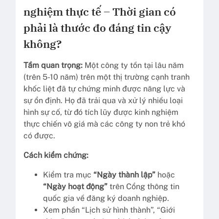
nghiệm thực tế – Thời gian có
phải là thước đo đáng tin cậy
không?
Tầm quan trọng:
Một công ty tồn tại lâu năm
(trên 5-10 năm) trên một thị trường cạnh tranh
khốc liệt đã tự chứng minh được năng lực và
sự ổn định. Họ đã trải qua và xử lý nhiều loại
hình sự cố, từ đó tích lũy được kinh nghiệm
thực chiến vô giá mà các công ty non trẻ khó
có được.
Cách kiểm chứng:
Kiểm tra mục
“Ngày thành lập”
hoặc
“Ngày hoạt động”
trên Cổng thông tin
quốc gia về đăng ký doanh nghiệp.
Xem phần “Lịch sử hình thành”, “Giới