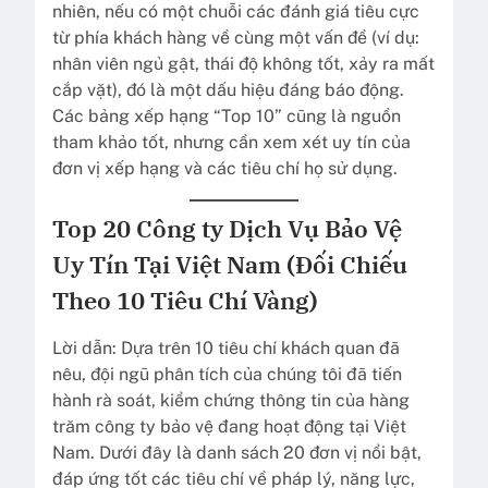
nhiên, nếu có một chuỗi các đánh giá tiêu cực
từ phía khách hàng về cùng một vấn đề (ví dụ:
nhân viên ngủ gật, thái độ không tốt, xảy ra mất
cắp vặt), đó là một dấu hiệu đáng báo động.
Các bảng xếp hạng “Top 10” cũng là nguồn
tham khảo tốt, nhưng cần xem xét uy tín của
đơn vị xếp hạng và các tiêu chí họ sử dụng.
Top 20 Công ty Dịch Vụ Bảo Vệ
Uy Tín Tại Việt Nam (Đối Chiếu
Theo 10 Tiêu Chí Vàng)
Lời dẫn: Dựa trên 10 tiêu chí khách quan đã
nêu, đội ngũ phân tích của chúng tôi đã tiến
hành rà soát, kiểm chứng thông tin của hàng
trăm công ty bảo vệ đang hoạt động tại Việt
Nam. Dưới đây là danh sách 20 đơn vị nổi bật,
đáp ứng tốt các tiêu chí về pháp lý, năng lực,