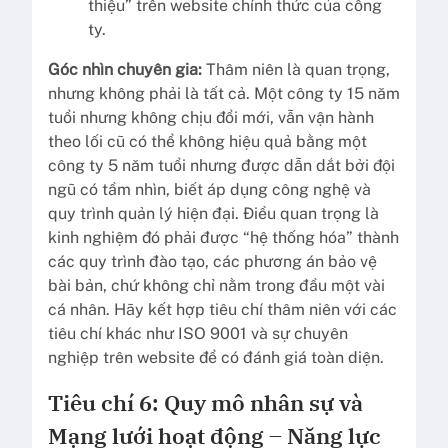
thiệu” trên website chính thức của công
ty.
Góc nhìn chuyên gia:
Thâm niên là quan trọng,
nhưng không phải là tất cả. Một công ty 15 năm
tuổi nhưng không chịu đổi mới, vẫn vận hành
theo lối cũ có thể không hiệu quả bằng một
công ty 5 năm tuổi nhưng được dẫn dắt bởi đội
ngũ có tầm nhìn, biết áp dụng công nghệ và
quy trình quản lý hiện đại. Điều quan trọng là
kinh nghiệm đó phải được “hệ thống hóa” thành
các quy trình đào tạo, các phương án bảo vệ
bài bản, chứ không chỉ nằm trong đầu một vài
cá nhân. Hãy kết hợp tiêu chí thâm niên với các
tiêu chí khác như ISO 9001 và sự chuyên
nghiệp trên website để có đánh giá toàn diện.
Tiêu chí 6: Quy mô nhân sự và
Mạng lưới hoạt động – Năng lực