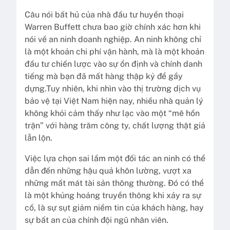
Câu nói bất hủ của nhà đầu tư huyền thoại
Warren Buffett chưa bao giờ chính xác hơn khi
nói về an ninh doanh nghiệp. An ninh không chỉ
là một khoản chi phí vận hành, mà là một khoản
đầu tư chiến lược vào sự ổn định và chính danh
tiếng mà bạn đã mất hàng thập kỷ để gầy
dựng.Tuy nhiên, khi nhìn vào thị trường dịch vụ
bảo vệ tại Việt Nam hiện nay, nhiều nhà quản lý
không khỏi cảm thấy như lạc vào một “mê hồn
trận” với hàng trăm công ty, chất lượng thật giả
lẫn lộn.
Việc lựa chọn sai lầm một đối tác an ninh có thể
dẫn đến những hậu quả khôn lường, vượt xa
những mất mát tài sản thông thường. Đó có thể
là một khủng hoảng truyền thông khi xảy ra sự
cố, là sự sụt giảm niềm tin của khách hàng, hay
sự bất an của chính đội ngũ nhân viên.