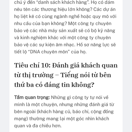
chú ý đến “danh sách khách hàng”. Họ có dám
nêu tên các thương hiệu lớn không? Các dự án
họ liệt kê có cùng ngành nghề hoặc quy mô với
nhu cầu của bạn không? Một công ty chuyên
bảo vệ các nhà máy sản xuất sẽ có bộ kỹ năng
và kinh nghiệm khác với một công ty chuyên
bảo vệ các sự kiện âm nhạc. Hồ sơ năng lực sẽ
tiết lộ “DNA chuyên môn” của họ.
Tiêu chí 10: Đánh giá khách quan
từ thị trường – Tiếng nói từ bên
thứ ba có đáng tin không?
Tầm quan trọng:
Những gì công ty tự nói về
mình là một chuyện, nhưng những đánh giá từ
bên ngoài (khách hàng cũ, báo chí, cộng đồng
mạng) thường mang lại một góc nhìn khách
quan và đa chiều hơn.