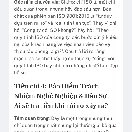
Góc nhìn chuyên gia:
Chứng chỉ ISO là một chỉ
dấu quan trọng, nhưng hãy đào sâu hơn. Bản
chất của phiên bản ISO 9001:2015 là “tư duy
dựa trên rủi ro” và “cải tiến liên tục”. Thay vì chỉ
hỏi “Công ty có ISO không?”, hãy hỏi: “Theo
quy trình ISO của công ty, các bước xử lý khiếu
nại của khách hàng về việc nhân viên bảo vệ
thiếu tác phong là gì?”. Câu trả lời rõ ràng,
mạch lạc sẽ cho thấy họ có thực sự “sống” với
quy trình ISO hay chỉ treo chứng chỉ để làm đẹp
hồ sơ.
Tiêu chí 4: Bảo Hiểm Trách
Nhiệm Nghề Nghiệp & Dân Sự –
Ai sẽ trả tiền khi rủi ro xảy ra?
Tầm quan trọng:
Đây là một trong những tiêu
chí quan trọng nhất nhưng lại thường bị bỏ qua