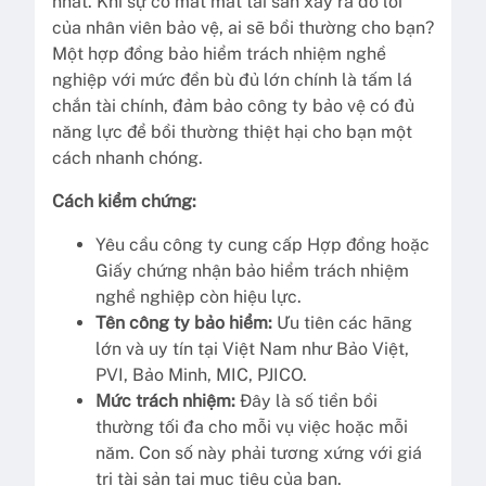
nhất. Khi sự cố mất mát tài sản xảy ra do lỗi
của nhân viên bảo vệ, ai sẽ bồi thường cho bạn?
Một hợp đồng bảo hiểm trách nhiệm nghề
nghiệp với mức đền bù đủ lớn chính là tấm lá
chắn tài chính, đảm bảo công ty bảo vệ có đủ
năng lực để bồi thường thiệt hại cho bạn một
cách nhanh chóng.
Cách kiểm chứng:
Yêu cầu công ty cung cấp Hợp đồng hoặc
Giấy chứng nhận bảo hiểm trách nhiệm
nghề nghiệp còn hiệu lực.
Tên công ty bảo hiểm:
Ưu tiên các hãng
lớn và uy tín tại Việt Nam như Bảo Việt,
PVI, Bảo Minh, MIC, PJICO.
Mức trách nhiệm:
Đây là số tiền bồi
thường tối đa cho mỗi vụ việc hoặc mỗi
năm. Con số này phải tương xứng với giá
trị tài sản tại mục tiêu của bạn.