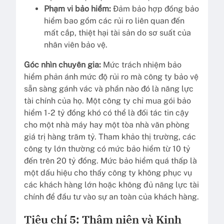
Phạm vi bảo hiểm:
Đảm bảo hợp đồng bảo
hiểm bao gồm các rủi ro liên quan đến
mất cắp, thiệt hại tài sản do sơ suất của
nhân viên bảo vệ.
Góc nhìn chuyên gia:
Mức trách nhiệm bảo
hiểm phản ánh mức độ rủi ro mà công ty bảo vệ
sẵn sàng gánh vác và phần nào đó là năng lực
tài chính của họ. Một công ty chỉ mua gói bảo
hiểm 1-2 tỷ đồng khó có thể là đối tác tin cậy
cho một nhà máy hay một tòa nhà văn phòng
giá trị hàng trăm tỷ. Tham khảo thị trường, các
công ty lớn thường có mức bảo hiểm từ 10 tỷ
đến trên 20 tỷ đồng. Mức bảo hiểm quá thấp là
một dấu hiệu cho thấy công ty không phục vụ
các khách hàng lớn hoặc không đủ năng lực tài
chính để đầu tư vào sự an toàn của khách hàng.
Tiêu chí 5: Thâm niên và Kinh