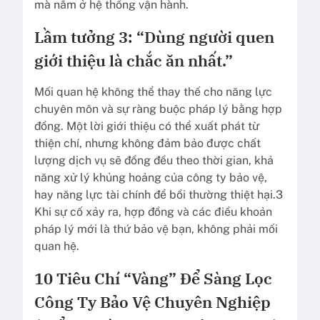
mà nằm ở hệ thống vận hành.
Lầm tưởng 3: “Dùng người quen
giới thiệu là chắc ăn nhất.”
Mối quan hệ không thể thay thế cho năng lực
chuyên môn và sự ràng buộc pháp lý bằng hợp
đồng. Một lời giới thiệu có thể xuất phát từ
thiện chí, nhưng không đảm bảo được chất
lượng dịch vụ sẽ đồng đều theo thời gian, khả
năng xử lý khủng hoảng của công ty bảo vệ,
hay năng lực tài chính để bồi thường thiệt hại.3
Khi sự cố xảy ra, hợp đồng và các điều khoản
pháp lý mới là thứ bảo vệ bạn, không phải mối
quan hệ.
10 Tiêu Chí “Vàng” Để Sàng Lọc
Công Ty Bảo Vệ Chuyên Nghiệp