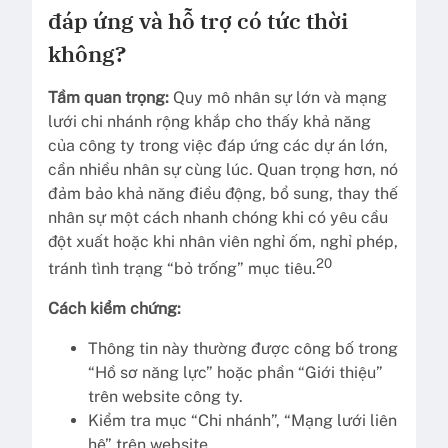
đáp ứng và hỗ trợ có tức thời
không?
Tầm quan trọng:
Quy mô nhân sự lớn và mạng
lưới chi nhánh rộng khắp cho thấy khả năng
của công ty trong việc đáp ứng các dự án lớn,
cần nhiều nhân sự cùng lúc. Quan trọng hơn, nó
đảm bảo khả năng điều động, bổ sung, thay thế
nhân sự một cách nhanh chóng khi có yêu cầu
đột xuất hoặc khi nhân viên nghỉ ốm, nghỉ phép,
20
tránh tình trạng “bỏ trống” mục tiêu.
Cách kiểm chứng:
Thông tin này thường được công bố trong
“Hồ sơ năng lực” hoặc phần “Giới thiệu”
trên website công ty.
Kiểm tra mục “Chi nhánh”, “Mạng lưới liên
hệ” trên website.