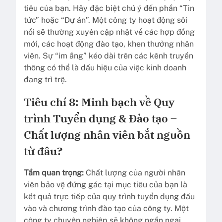
tiêu của bạn. Hãy đặc biệt chú ý đến phần “Tin
tức” hoặc “Dự án”. Một công ty hoạt động sôi
nổi sẽ thường xuyên cập nhật về các hợp đồng
mới, các hoạt động đào tạo, khen thưởng nhân
viên. Sự “im ắng” kéo dài trên các kênh truyền
thông có thể là dấu hiệu của việc kinh doanh
đang trì trệ.
Tiêu chí 8: Minh bạch về Quy
trình Tuyển dụng & Đào tạo –
Chất lượng nhân viên bắt nguồn
từ đâu?
Tầm quan trọng:
Chất lượng của người nhân
viên bảo vệ đứng gác tại mục tiêu của bạn là
kết quả trực tiếp của quy trình tuyển dụng đầu
vào và chương trình đào tạo của công ty. Một
công ty chuyên nghiệp sẽ không ngần ngại