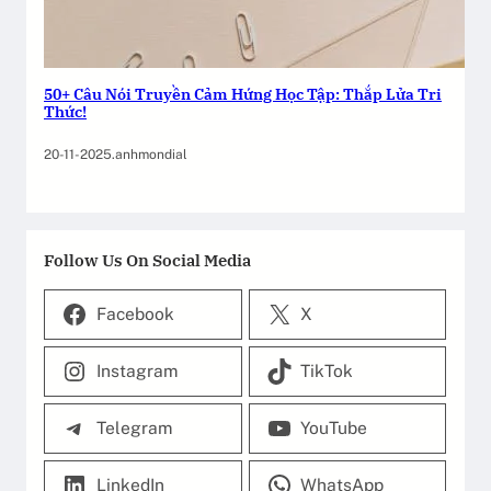
50+ Câu Nói Truyền Cảm Hứng Học Tập: Thắp Lửa Tri
Thức!
20-11-2025
.
anhmondial
Follow Us On Social Media
Facebook
X
Instagram
TikTok
Telegram
YouTube
LinkedIn
WhatsApp