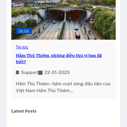
TIN TỨC
Tin tức
Hầm Thủ Thiêm, những điều thú vị bạn đã
biết?
Support
22-01-2025
Hầm Thủ Thiêm – hầm vượt sông đầu tiên của
Việt Nam Hầm Thủ Thiêm…
Latest Posts