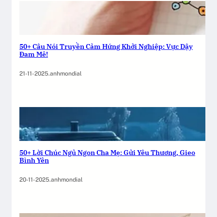
50+ Câu Nói Truyền Cảm Hứng Khởi Nghiệp: Vực Dậy
Đam Mê!
21-11-2025
.
anhmondial
50+ Lời Chúc Ngủ Ngon Cha Mẹ: Gửi Yêu Thương, Gieo
Bình Yên
20-11-2025
.
anhmondial