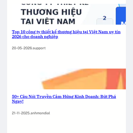
Top 10 công ty thiết kế thương hiệu tại Việt Nam uy tín
2026 cho doanh nghiệp
20-05-2026
.
support
50+ Câu Nói Truyền Cảm Hứng Kinh Doanh: Bứt Phá
Ngay!
21-11-2025
.
anhmondial