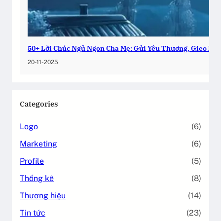
50+ Lời Chúc Ngủ Ngon Cha Mẹ: Gửi Yêu Thương, Gieo Bìn
20-11-2025
Categories
Logo
(6)
Marketing
(6)
Profile
(5)
Thống kê
(8)
Thương hiệu
(14)
Tin tức
(23)