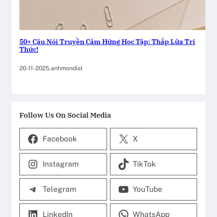
50+ Câu Nói Truyền Cảm Hứng Học Tập: Thắp Lửa Tri
Thức!
20-11-2025
.
anhmondial
Follow Us On Social Media
Facebook
X
Instagram
TikTok
Telegram
YouTube
LinkedIn
WhatsApp