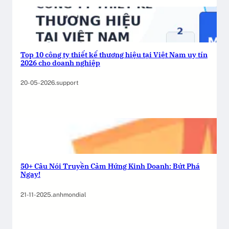
Top 10 công ty thiết kế thương hiệu tại Việt Nam uy tín
2026 cho doanh nghiệp
20-05-2026
.
support
50+ Câu Nói Truyền Cảm Hứng Kinh Doanh: Bứt Phá
Ngay!
21-11-2025
.
anhmondial