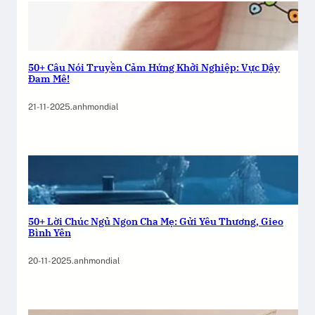
50+ Câu Nói Truyền Cảm Hứng Khởi Nghiệp: Vực Dậy
Đam Mê!
21-11-2025
.
anhmondial
50+ Lời Chúc Ngủ Ngon Cha Mẹ: Gửi Yêu Thương, Gieo
Bình Yên
20-11-2025
.
anhmondial