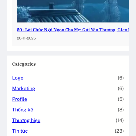
50+ Lời Chúc Ngủ Ngon Cha Mẹ: Gửi Yêu Thương, Gieo Bìn
20-11-2025
Categories
Logo
(6)
Marketing
(6)
Profile
(5)
Thống kê
(8)
Thương hiệu
(14)
Tin tức
(23)