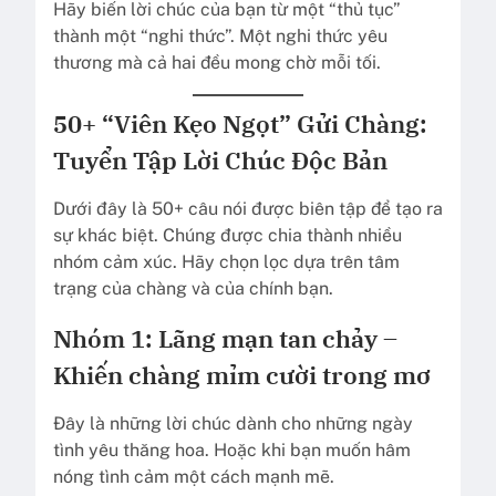
Hãy biến lời chúc của bạn từ một “thủ tục”
thành một “nghi thức”. Một nghi thức yêu
thương mà cả hai đều mong chờ mỗi tối.
50+ “Viên Kẹo Ngọt” Gửi Chàng:
Tuyển Tập Lời Chúc Độc Bản
Dưới đây là 50+ câu nói được biên tập để tạo ra
sự khác biệt. Chúng được chia thành nhiều
nhóm cảm xúc. Hãy chọn lọc dựa trên tâm
trạng của chàng và của chính bạn.
Nhóm 1: Lãng mạn tan chảy –
Khiến chàng mỉm cười trong mơ
Đây là những lời chúc dành cho những ngày
tình yêu thăng hoa. Hoặc khi bạn muốn hâm
nóng tình cảm một cách mạnh mẽ.