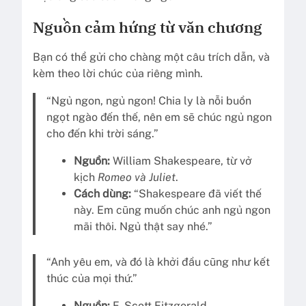
Nguồn cảm hứng từ văn chương
Bạn có thể gửi cho chàng một câu trích dẫn, và
kèm theo lời chúc của riêng mình.
“Ngủ ngon, ngủ ngon! Chia ly là nỗi buồn
ngọt ngào đến thế, nên em sẽ chúc ngủ ngon
cho đến khi trời sáng.”
Nguồn:
William Shakespeare, từ vở
kịch
Romeo và Juliet
.
Cách dùng:
“Shakespeare đã viết thế
này. Em cũng muốn chúc anh ngủ ngon
mãi thôi. Ngủ thật say nhé.”
“Anh yêu em, và đó là khởi đầu cũng như kết
thúc của mọi thứ.”
Nguồn:
F. Scott Fitzgerald.