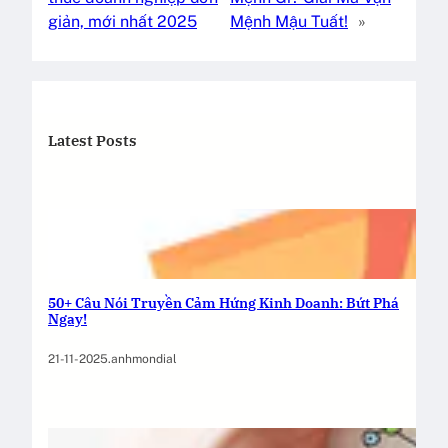
giản, mới nhất 2025
Mệnh Mậu Tuất!
»
Latest Posts
50+ Câu Nói Truyền Cảm Hứng Kinh Doanh: Bứt Phá
Ngay!
21-11-2025
.
anhmondial