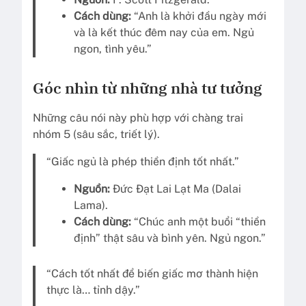
Cách dùng:
“Anh là khởi đầu ngày mới
và là kết thúc đêm nay của em. Ngủ
ngon, tình yêu.”
Góc nhìn từ những nhà tư tưởng
Những câu nói này phù hợp với chàng trai
nhóm 5 (sâu sắc, triết lý).
“Giấc ngủ là phép thiền định tốt nhất.”
Nguồn:
Đức Đạt Lai Lạt Ma (Dalai
Lama).
Cách dùng:
“Chúc anh một buổi “thiền
định” thật sâu và bình yên. Ngủ ngon.”
“Cách tốt nhất để biến giấc mơ thành hiện
thực là… tỉnh dậy.”