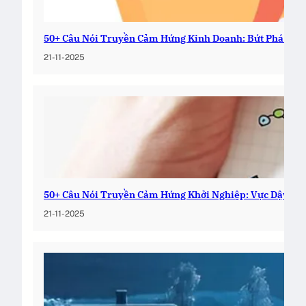
50+ Câu Nói Truyền Cảm Hứng Kinh Doanh: Bứt Phá Nga
21-11-2025
50+ Câu Nói Truyền Cảm Hứng Khởi Nghiệp: Vực Dậy Đa
21-11-2025