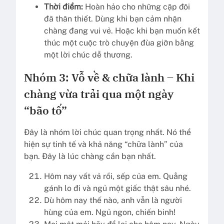
Thời điểm:
Hoàn hảo cho những cặp đôi
đã thân thiết. Dùng khi bạn cảm nhận
chàng đang vui vẻ. Hoặc khi bạn muốn kết
thúc một cuộc trò chuyện đùa giỡn bằng
một lời chúc dễ thương.
Nhóm 3: Vỗ về & chữa lành – Khi
chàng vừa trải qua một ngày
“bão tố”
Đây là nhóm lời chúc quan trọng nhất. Nó thể
hiện sự tinh tế và khả năng “chữa lành” của
bạn. Đây là lúc chàng cần bạn nhất.
Hôm nay vất vả rồi, sếp của em. Quẳng
gánh lo đi và ngủ một giấc thật sâu nhé.
Dù hôm nay thế nào, anh vẫn là người
hùng của em. Ngủ ngon, chiến binh!