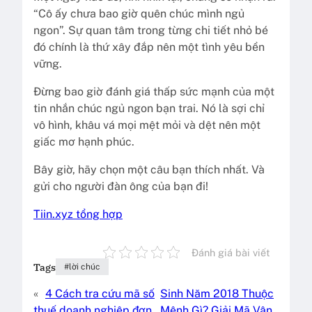
“Cô ấy chưa bao giờ quên chúc mình ngủ
ngon”. Sự quan tâm trong từng chi tiết nhỏ bé
đó chính là thứ xây đắp nên một tình yêu bền
vững.
Đừng bao giờ đánh giá thấp sức mạnh của một
tin nhắn chúc ngủ ngon bạn trai. Nó là sợi chỉ
vô hình, khâu vá mọi mệt mỏi và dệt nên một
giấc mơ hạnh phúc.
Bây giờ, hãy chọn một câu bạn thích nhất. Và
gửi cho người đàn ông của bạn đi!
Tiin.xyz tổng hợp
Đánh giá bài viết
Tags
lời chúc
«
4 Cách tra cứu mã số
Sinh Năm 2018 Thuộc
thuế doanh nghiệp đơn
Mệnh Gì? Giải Mã Vận