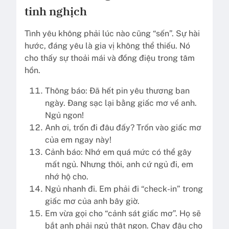
tinh nghịch
Tình yêu không phải lúc nào cũng “sến”. Sự hài
hước, đáng yêu là gia vị không thể thiếu. Nó
cho thấy sự thoải mái và đồng điệu trong tâm
hồn.
Thông báo: Đã hết pin yêu thương ban
ngày. Đang sạc lại bằng giấc mơ về anh.
Ngủ ngon!
Anh ơi, trốn đi đâu đấy? Trốn vào giấc mơ
của em ngay này!
Cảnh báo: Nhớ em quá mức có thể gây
mất ngủ. Nhưng thôi, anh cứ ngủ đi, em
nhớ hộ cho.
Ngủ nhanh đi. Em phải đi “check-in” trong
giấc mơ của anh bây giờ.
Em vừa gọi cho “cảnh sát giấc mơ”. Họ sẽ
bắt anh phải ngủ thật ngon. Chạy đâu cho