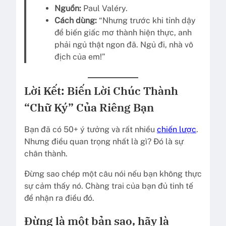
Nguồn:
Paul Valéry.
Cách dùng:
“Nhưng trước khi tỉnh dậy
để biến giấc mơ thành hiện thực, anh
phải ngủ thật ngon đã. Ngủ đi, nhà vô
địch của em!”
Lời Kết: Biến Lời Chúc Thành
“Chữ Ký” Của Riêng Bạn
Bạn đã có 50+ ý tưởng và rất nhiều
chiến lược
.
Nhưng điều quan trọng nhất là gì? Đó là sự
chân thành.
Đừng sao chép một câu nói nếu bạn không thực
sự cảm thấy nó. Chàng trai của bạn đủ tinh tế
để nhận ra điều đó.
Đừng là một bản sao, hãy là