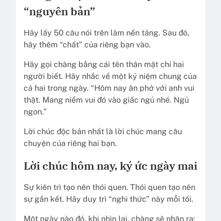
“nguyên bản”
Hãy lấy 50 câu nói trên làm nền tảng. Sau đó,
hãy thêm “chất” của riêng bạn vào.
Hãy gọi chàng bằng cái tên thân mật chỉ hai
người biết. Hãy nhắc về một kỷ niệm chung của
cả hai trong ngày. “Hôm nay ăn phở với anh vui
thật. Mang niềm vui đó vào giấc ngủ nhé. Ngủ
ngon.”
Lời chúc độc bản nhất là lời chúc mang câu
chuyện của riêng hai bạn.
Lời chúc hôm nay, ký ức ngày mai
Sự kiên trì tạo nên thói quen. Thói quen tạo nên
sự gắn kết. Hãy duy trì “nghi thức” này mỗi tối.
Một ngày nào đó, khi nhìn lại, chàng sẽ nhận ra: