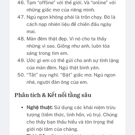
Tạm “offline” với thế giới. Và “online” với
những giấc mơ của riêng mình.
Ngủ ngon không phải là trốn chạy. Đó là
cách nạp nhiên liệu để chiến đấu ngày
mai.
Màn đêm thật đẹp. Vì nó cho ta thấy
những vì sao. Giống như anh, luôn tỏa
sáng trong tim em.
Ước gì em có thể gửi cho anh sự tĩnh lặng
của màn đêm. Ngủ thật bình yên.
“Tắt” suy nghĩ. “Bật” giấc mơ. Ngủ ngon
nhé, người đàn ông của em.
Phân tích & Kết nối tầng sâu
Nghệ thuật:
Sử dụng các khái niệm trừu
tượng (tiềm thức, linh hồn, vũ trụ). Chúng
cho thấy bạn thấu hiểu và tôn trọng thế
giới nội tâm của chàng.