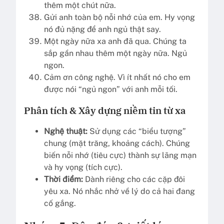
thêm một chút nữa.
Gửi anh toàn bộ nỗi nhớ của em. Hy vọng
nó đủ nặng để anh ngủ thật say.
Một ngày nữa xa anh đã qua. Chúng ta
sắp gần nhau thêm một ngày nữa. Ngủ
ngon.
Cảm ơn công nghệ. Vì ít nhất nó cho em
được nói “ngủ ngon” với anh mỗi tối.
Phân tích & Xây dựng niềm tin từ xa
Nghệ thuật:
Sử dụng các “biểu tượng”
chung (mặt trăng, khoảng cách). Chúng
biến nỗi nhớ (tiêu cực) thành sự lãng mạn
và hy vọng (tích cực).
Thời điểm:
Dành riêng cho các cặp đôi
yêu xa. Nó nhắc nhở về lý do cả hai đang
cố gắng.