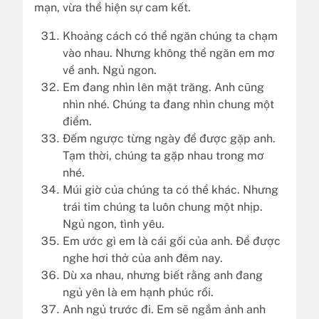
mạn, vừa thể hiện sự cam kết.
Khoảng cách có thể ngăn chúng ta chạm
vào nhau. Nhưng không thể ngăn em mơ
về anh. Ngủ ngon.
Em đang nhìn lên mặt trăng. Anh cũng
nhìn nhé. Chúng ta đang nhìn chung một
điểm.
Đếm ngược từng ngày để được gặp anh.
Tạm thời, chúng ta gặp nhau trong mơ
nhé.
Múi giờ của chúng ta có thể khác. Nhưng
trái tim chúng ta luôn chung một nhịp.
Ngủ ngon, tình yêu.
Em ước gì em là cái gối của anh. Để được
nghe hơi thở của anh đêm nay.
Dù xa nhau, nhưng biết rằng anh đang
ngủ yên là em hạnh phúc rồi.
Anh ngủ trước đi. Em sẽ ngắm ảnh anh