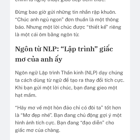
Đừng bao giờ gửi những tin nhắn rập khuôn.
“Chúc anh ngủ ngon” đơn thuần là một thông
báo. Nhưng một lời chúc được “thiết kế” riêng
là một cái ôm bằng ngôn từ.
Ngôn từ NLP: “Lập trình” giấc
mơ của anh ấy
Ngôn ngữ Lập trình Thần kinh (NLP) dạy chúng
ta cách dùng từ ngữ để tạo ra thay đổi tích cực.
Khi bạn gửi một lời chúc, bạn đang gieo một
hạt mầm.
“Hãy mơ về một hòn đảo chỉ có đôi ta” tốt hơn
là “Mơ đẹp nhé”. Bạn đang chủ động gợi ý một
hình ảnh tích cực. Bạn đang “đạo diễn” cho
giấc mơ của chàng.