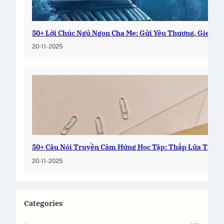
50+ Lời Chúc Ngủ Ngon Cha Mẹ: Gửi Yêu Thương, Gieo Bì
20-11-2025
50+ Câu Nói Truyền Cảm Hứng Học Tập: Thắp Lửa Tri Th
20-11-2025
Categories