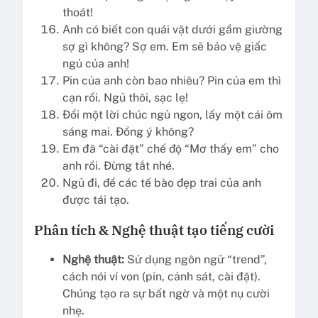
thoát!
Anh có biết con quái vật dưới gầm giường
sợ gì không? Sợ em. Em sẽ bảo vệ giấc
ngủ của anh!
Pin của anh còn bao nhiêu? Pin của em thì
cạn rồi. Ngủ thôi, sạc lẹ!
Đổi một lời chúc ngủ ngon, lấy một cái ôm
sáng mai. Đồng ý không?
Em đã “cài đặt” chế độ “Mơ thấy em” cho
anh rồi. Đừng tắt nhé.
Ngủ đi, để các tế bào đẹp trai của anh
được tái tạo.
Phân tích & Nghệ thuật tạo tiếng cười
Nghệ thuật:
Sử dụng ngôn ngữ “trend”,
cách nói ví von (pin, cảnh sát, cài đặt).
Chúng tạo ra sự bất ngờ và một nụ cười
nhẹ.