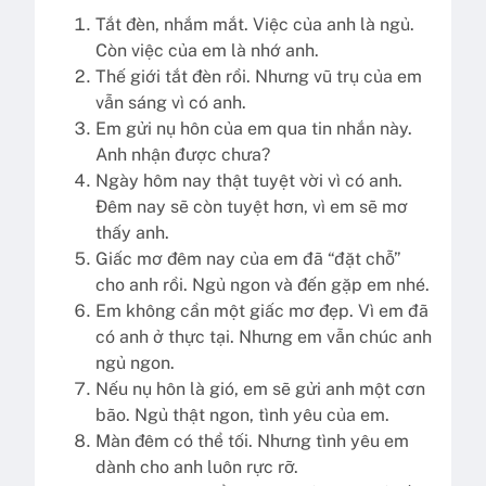
Tắt đèn, nhắm mắt. Việc của anh là ngủ.
Còn việc của em là nhớ anh.
Thế giới tắt đèn rồi. Nhưng vũ trụ của em
vẫn sáng vì có anh.
Em gửi nụ hôn của em qua tin nhắn này.
Anh nhận được chưa?
Ngày hôm nay thật tuyệt vời vì có anh.
Đêm nay sẽ còn tuyệt hơn, vì em sẽ mơ
thấy anh.
Giấc mơ đêm nay của em đã “đặt chỗ”
cho anh rồi. Ngủ ngon và đến gặp em nhé.
Em không cần một giấc mơ đẹp. Vì em đã
có anh ở thực tại. Nhưng em vẫn chúc anh
ngủ ngon.
Nếu nụ hôn là gió, em sẽ gửi anh một cơn
bão. Ngủ thật ngon, tình yêu của em.
Màn đêm có thể tối. Nhưng tình yêu em
dành cho anh luôn rực rỡ.