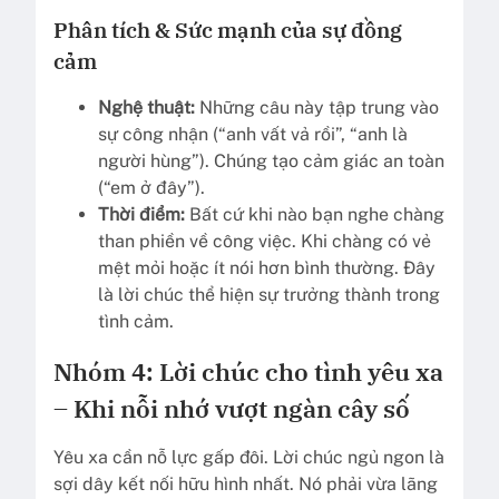
Phân tích & Sức mạnh của sự đồng
cảm
Nghệ thuật:
Những câu này tập trung vào
sự công nhận (“anh vất vả rồi”, “anh là
người hùng”). Chúng tạo cảm giác an toàn
(“em ở đây”).
Thời điểm:
Bất cứ khi nào bạn nghe chàng
than phiền về công việc. Khi chàng có vẻ
mệt mỏi hoặc ít nói hơn bình thường. Đây
là lời chúc thể hiện sự trưởng thành trong
tình cảm.
Nhóm 4: Lời chúc cho tình yêu xa
– Khi nỗi nhớ vượt ngàn cây số
Yêu xa cần nỗ lực gấp đôi. Lời chúc ngủ ngon là
sợi dây kết nối hữu hình nhất. Nó phải vừa lãng