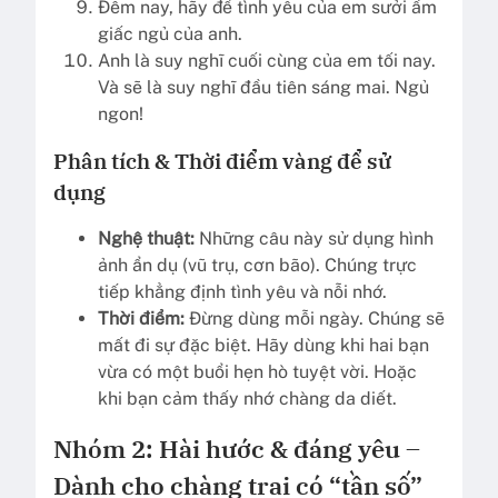
Đêm nay, hãy để tình yêu của em sưởi ấm
giấc ngủ của anh.
Anh là suy nghĩ cuối cùng của em tối nay.
Và sẽ là suy nghĩ đầu tiên sáng mai. Ngủ
ngon!
Phân tích & Thời điểm vàng để sử
dụng
Nghệ thuật:
Những câu này sử dụng hình
ảnh ẩn dụ (vũ trụ, cơn bão). Chúng trực
tiếp khẳng định tình yêu và nỗi nhớ.
Thời điểm:
Đừng dùng mỗi ngày. Chúng sẽ
mất đi sự đặc biệt. Hãy dùng khi hai bạn
vừa có một buổi hẹn hò tuyệt vời. Hoặc
khi bạn cảm thấy nhớ chàng da diết.
Nhóm 2: Hài hước & đáng yêu –
Dành cho chàng trai có “tần số”