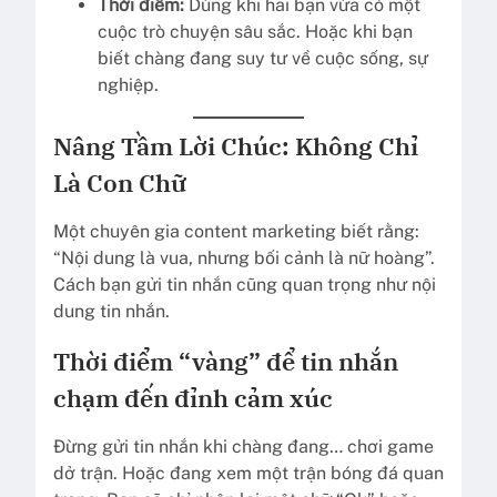
Thời điểm:
Dùng khi hai bạn vừa có một
cuộc trò chuyện sâu sắc. Hoặc khi bạn
biết chàng đang suy tư về cuộc sống, sự
nghiệp.
Nâng Tầm Lời Chúc: Không Chỉ
Là Con Chữ
Một chuyên gia content marketing biết rằng:
“Nội dung là vua, nhưng bối cảnh là nữ hoàng”.
Cách bạn gửi tin nhắn cũng quan trọng như nội
dung tin nhắn.
Thời điểm “vàng” để tin nhắn
chạm đến đỉnh cảm xúc
Đừng gửi tin nhắn khi chàng đang… chơi game
dở trận. Hoặc đang xem một trận bóng đá quan