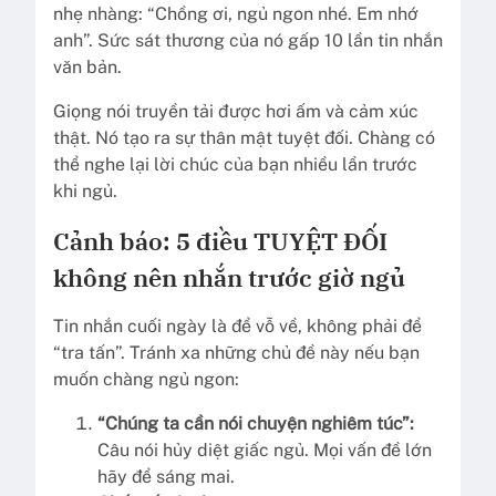
nhẹ nhàng: “Chồng ơi, ngủ ngon nhé. Em nhớ
anh”. Sức sát thương của nó gấp 10 lần tin nhắn
văn bản.
Giọng nói truyền tải được hơi ấm và cảm xúc
thật. Nó tạo ra sự thân mật tuyệt đối. Chàng có
thể nghe lại lời chúc của bạn nhiều lần trước
khi ngủ.
Cảnh báo: 5 điều TUYỆT ĐỐI
không nên nhắn trước giờ ngủ
Tin nhắn cuối ngày là để vỗ về, không phải để
“tra tấn”. Tránh xa những chủ đề này nếu bạn
muốn chàng ngủ ngon:
“Chúng ta cần nói chuyện nghiêm túc”:
Câu nói hủy diệt giấc ngủ. Mọi vấn đề lớn
hãy để sáng mai.