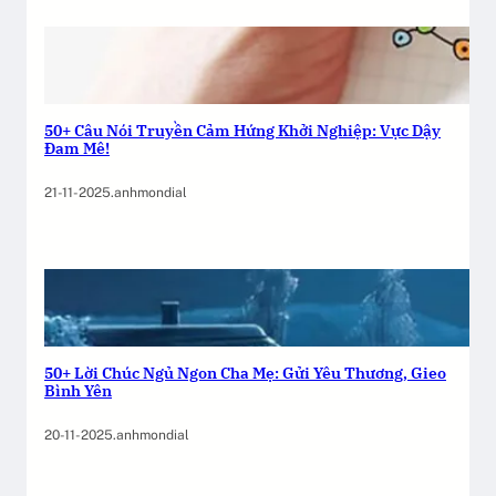
50+ Câu Nói Truyền Cảm Hứng Khởi Nghiệp: Vực Dậy
Đam Mê!
21-11-2025
.
anhmondial
50+ Lời Chúc Ngủ Ngon Cha Mẹ: Gửi Yêu Thương, Gieo
Bình Yên
20-11-2025
.
anhmondial