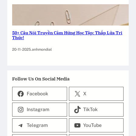
50+ Câu Nói Truyền Cảm Hứng Học Tập: Thắp Lửa Tri
Thức!
20-11-2025
.
anhmondial
Follow Us On Social Media
Facebook
X
Instagram
TikTok
Telegram
YouTube