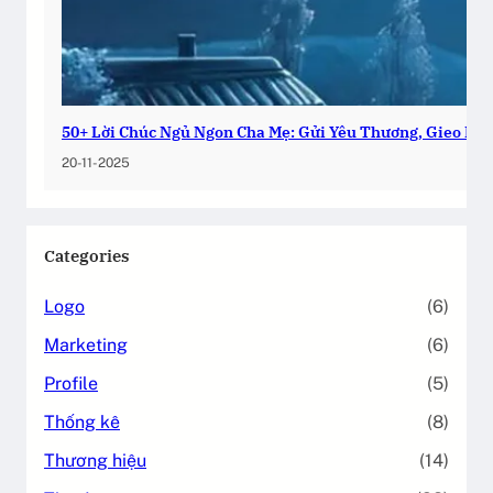
50+ Lời Chúc Ngủ Ngon Cha Mẹ: Gửi Yêu Thương, Gieo Bìn
20-11-2025
Categories
Logo
(6)
Marketing
(6)
Profile
(5)
Thống kê
(8)
Thương hiệu
(14)