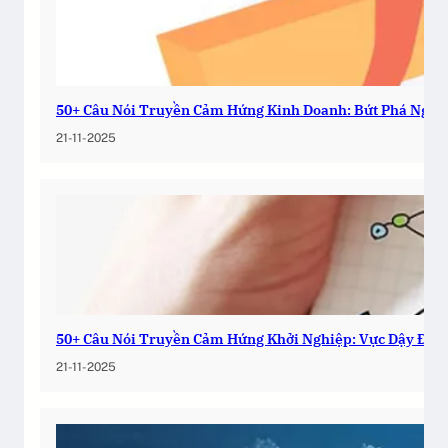
50+ Câu Nói Truyền Cảm Hứng Kinh Doanh: Bứt Phá Ngay
21-11-2025
50+ Câu Nói Truyền Cảm Hứng Khởi Nghiệp: Vực Dậy Đam
21-11-2025