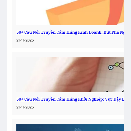
50+ Câu Nói Truyền Cảm Hứng Kinh Doanh: Bứt Phá Ngay
21-11-2025
50+ Câu Nói Truyền Cảm Hứng Khởi Nghiệp: Vực Dậy Đam
21-11-2025