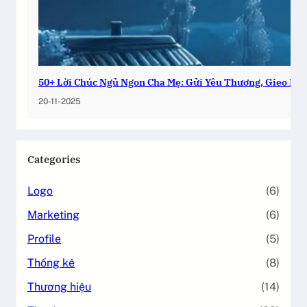
50+ Lời Chúc Ngủ Ngon Cha Mẹ: Gửi Yêu Thương, Gieo Bìn
20-11-2025
Categories
Logo
(6)
Marketing
(6)
Profile
(5)
Thống kê
(8)
Thương hiệu
(14)