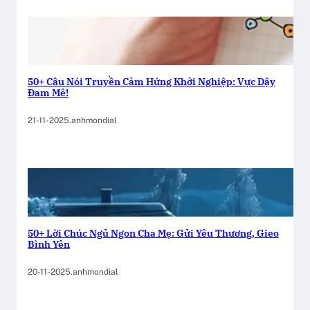
50+ Câu Nói Truyền Cảm Hứng Khởi Nghiệp: Vực Dậy
Đam Mê!
21-11-2025
.
anhmondial
50+ Lời Chúc Ngủ Ngon Cha Mẹ: Gửi Yêu Thương, Gieo
Bình Yên
20-11-2025
.
anhmondial