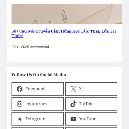
50+ Câu Nói Truyền Cảm Hứng Học Tập: Thắp Lửa Tri
Thức!
20-11-2025
.
anhmondial
Follow Us On Social Media
Facebook
X
Instagram
TikTok
Telegram
YouTube