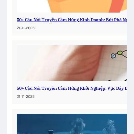
50+ Câu Nói Truyền Cảm Hứng Kinh Doanh: Bứt Phá Ngay
21-11-2025
50+ Câu Nói Truyền Cảm Hứng Khởi Nghiệp: Vực Dậy Đam
21-11-2025