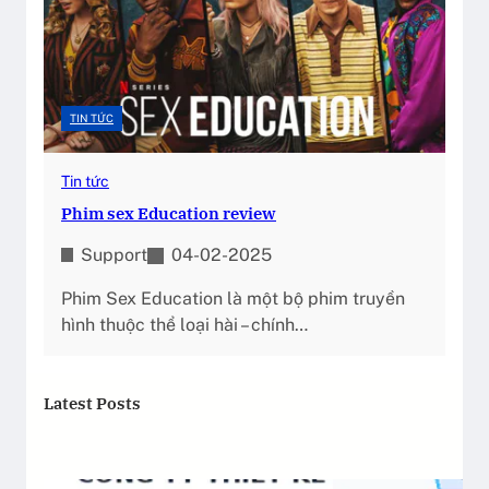
TIN TỨC
Tin tức
Phim sex Education review
Support
04-02-2025
Phim Sex Education là một bộ phim truyền
hình thuộc thể loại hài – chính…
Latest Posts