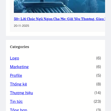
50+ Lời Chúc Ngủ Ngon Cha Mẹ: Gửi Yêu Thương, Gieo Bìn
20-11-2025
Categories
Logo
(6)
Marketing
(6)
Profile
(5)
Thống kê
(8)
Thương hiệu
(14)
Tin tức
(23)
Tổng hợp
(3)