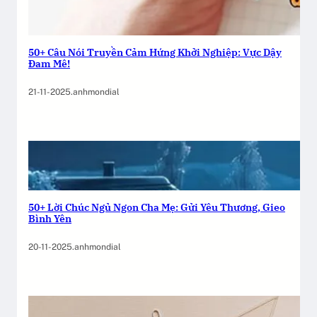
50+ Câu Nói Truyền Cảm Hứng Khởi Nghiệp: Vực Dậy
Đam Mê!
21-11-2025
.
anhmondial
50+ Lời Chúc Ngủ Ngon Cha Mẹ: Gửi Yêu Thương, Gieo
Bình Yên
20-11-2025
.
anhmondial