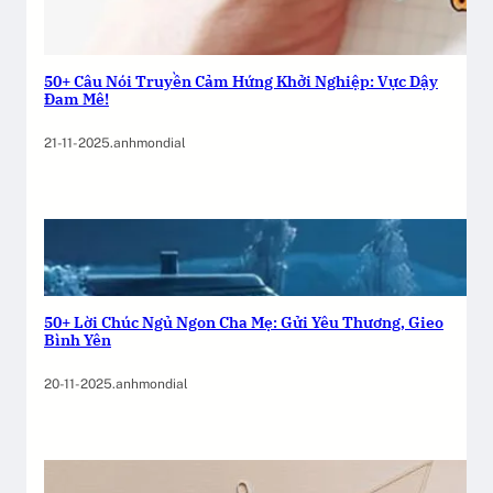
50+ Câu Nói Truyền Cảm Hứng Khởi Nghiệp: Vực Dậy
Đam Mê!
21-11-2025
.
anhmondial
50+ Lời Chúc Ngủ Ngon Cha Mẹ: Gửi Yêu Thương, Gieo
Bình Yên
20-11-2025
.
anhmondial