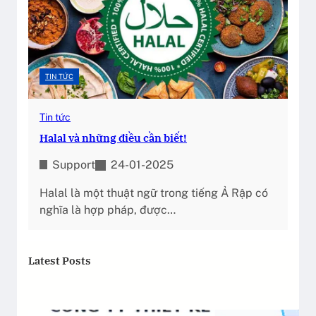
TIN TỨC
Tin tức
Halal và những điều cần biết!
Support
24-01-2025
Halal là một thuật ngữ trong tiếng Ả Rập có
nghĩa là hợp pháp, được…
Latest Posts