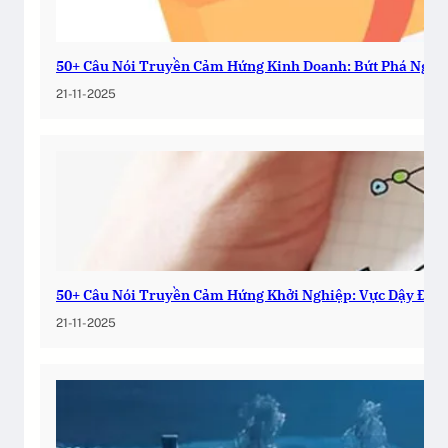
50+ Câu Nói Truyền Cảm Hứng Kinh Doanh: Bứt Phá Ngay
21-11-2025
50+ Câu Nói Truyền Cảm Hứng Khởi Nghiệp: Vực Dậy Đam
21-11-2025