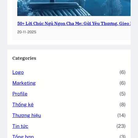
50+ Lời Chúc Ngủ Ngon Cha Mẹ: Gửi Yêu Thương, Gieo Bìn
20-11-2025
Categories
Logo
(6)
Marketing
(6)
Profile
(5)
Thống kê
(8)
Thương hiệu
(14)
Tin tức
(23)
Tổng hợp
(3)