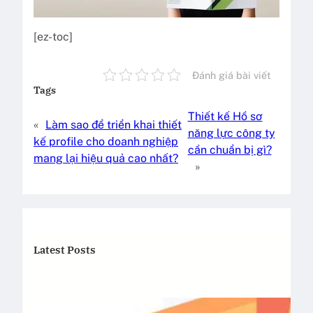
[ez-toc]
Đánh giá bài viết
Tags
Thiết kế Hồ sơ
«
Làm sao để triển khai thiết
năng lực công ty
kế profile cho doanh nghiệp
cần chuẩn bị gì?
mang lại hiệu quả cao nhất?
»
Latest Posts