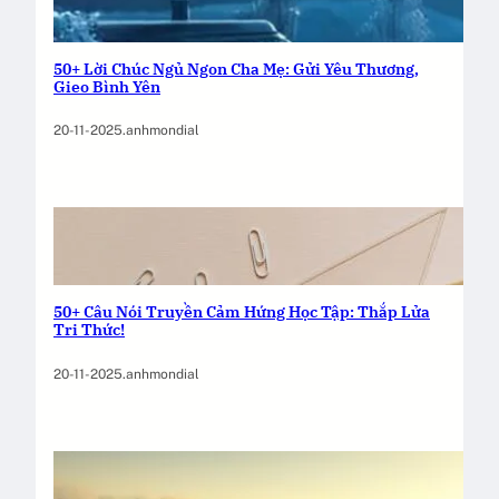
50+ Lời Chúc Ngủ Ngon Cha Mẹ: Gửi Yêu Thương,
Gieo Bình Yên
20-11-2025
.
anhmondial
50+ Câu Nói Truyền Cảm Hứng Học Tập: Thắp Lửa
Tri Thức!
20-11-2025
.
anhmondial