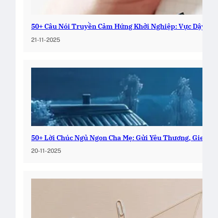
50+ Câu Nói Truyền Cảm Hứng Khởi Nghiệp: Vực Dậy Đa
21-11-2025
50+ Lời Chúc Ngủ Ngon Cha Mẹ: Gửi Yêu Thương, Gieo Bì
20-11-2025