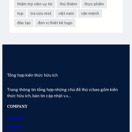
thẩm mỹ viên uy tín
thủ thiêm
thực phẩm
top
tra cứu mst
việt nam
vận mệnh
đào tạo
đơn vị thiết kế logo
Tổng hợp kiến thức hữu ích
Trang thông tin tổng hợp những chủ đề thú vị bao gồm kiến
thức hữu ích, bản tin cập nhật v.v…
COMPANY
About Us
Sitemap