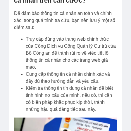
cá nhân trên căn cước?
Để đảm bảo thông tin cá nhân an toàn và chính
xác, trong quá trình tra cứu, bạn nên lưu ý một số
điểm sau:
Truy cập đúng vào trang web chính thức
của Cổng Dịch vụ Công Quản lý Cư trú của
Bộ Công an để tránh rủi ro về việc tiết lộ
thông tin cá nhân cho các trang web giả
mạo.
Cung cấp thông tin cá nhân chính xác và
đầy đủ theo hướng dẫn và yêu cầu.
Kiểm tra thông tin tín dụng cá nhân để biết
tình hình nợ xấu của mình, nếu có, thì cần
có biện pháp khắc phục kịp thời, tránh
những hậu quả đáng tiếc sau này.