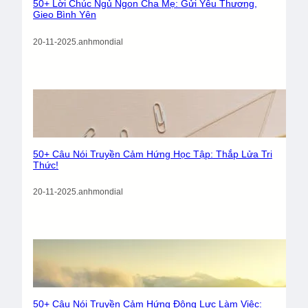
50+ Lời Chúc Ngủ Ngon Cha Mẹ: Gửi Yêu Thương,
Gieo Bình Yên
20-11-2025
.
anhmondial
50+ Câu Nói Truyền Cảm Hứng Học Tập: Thắp Lửa Tri
Thức!
20-11-2025
.
anhmondial
50+ Câu Nói Truyền Cảm Hứng Động Lực Làm Việc: