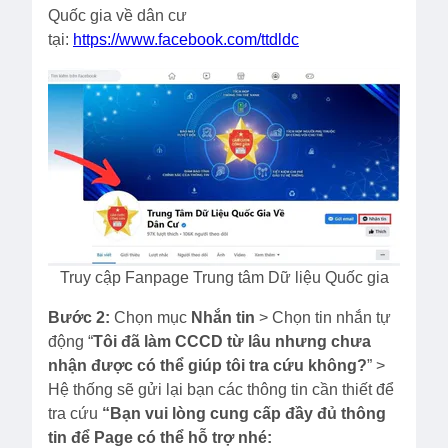
Quốc gia về dân cư
tại:
https://www.facebook.com/ttdldc
Truy cập Fanpage Trung tâm Dữ liệu Quốc gia
Bước 2:
Chọn mục
Nhắn tin
> Chọn tin nhắn tự
động “
Tôi đã làm CCCD từ lâu nhưng chưa
nhận được có thể giúp tôi tra cứu không?
” >
Hệ thống sẽ gửi lại bạn các thông tin cần thiết để
tra cứu
“Bạn vui lòng cung cấp đầy đủ thông
tin để Page có thể hỗ trợ nhé: