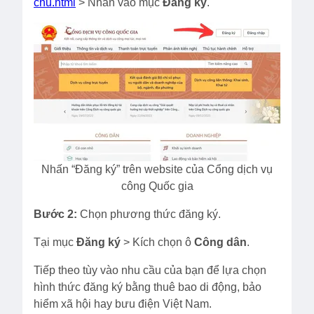
chu.html
> Nhấn vào mục
Đăng ký
.
Nhấn “Đăng ký” trên website của Cổng dịch vụ
công Quốc gia
Bước 2:
Chọn phương thức đăng ký.
Tại mục
Đăng ký
> Kích chọn ô
Công dân
.
Tiếp theo tùy vào nhu cầu của bạn để lựa chọn
hình thức đăng ký bằng thuê bao di động, bảo
hiểm xã hội hay bưu điện Việt Nam.