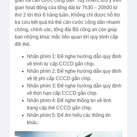
gian trả căn cước công dân. Tuy nhiên, lưu ý thời
gian hoạt động của tổng đài từ 7h30 – 20h00 từ
thứ 2 tới thứ 6 hàng tuần. Không chỉ được hỗ trợ
tra cứu kết quả trả thẻ căn cước công dân nhanh
chóng, chính xác, tổng đài Bộ công an còn giúp
bạn những khúc mắc liên quan tới quy trình cấp
đổi thẻ.
Nhấn phím 1: Để nghe hướng dẫn quy định
về trình tự cấp CCCD gắn chip.
Nhấn phím 2: ​Để nghe hướng dẫn quy định
về lệ phí cấp CCCD gắn chip.
Nhấn phím 3: Để nghe hướng dẫn quy định
về thời hạn cấp CCCD gắn chip.
Nhấn phím 4: Để nghe thông tin về tình
trạng cấp thẻ CCCD gắn chip.
Nhấn phím 5: Để tìm hiểu các thông tin
khác.