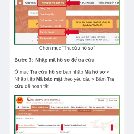
Chọn mục “Tra cứu hồ sơ”
Bước 3: Nhập mã hồ sơ để tra cứu
Ở mục
Tra cứu hồ sơ
bạn nhập
Mã hồ sơ
>
Nhập tiếp
Mã bảo mật
theo yêu cầu > Bấm
Tra
cứu
để hoàn tất.