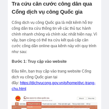
Tra cứu căn cước công dân qua
Cổng dịch vụ công Quốc gia
Cổng dịch vụ công Quốc gia là một kênh hỗ trợ
công dân tra cứu thông tin về các thủ tục hành
chính nhanh chóng và chính xác nhất hiện nay. Vì
vậy, bạn cũng có thể tra cứu kết quả cấp căn
cước công dân online qua kênh này với quy trình
như sau:
Bước 1: Truy cập vào website
Đầu tiên, bạn truy cập vào trang website Cổng
dịch vụ công Quốc gian tại
đây:
https://dichvucong.gov.vn/p/home/dvc-trang-
chu.html