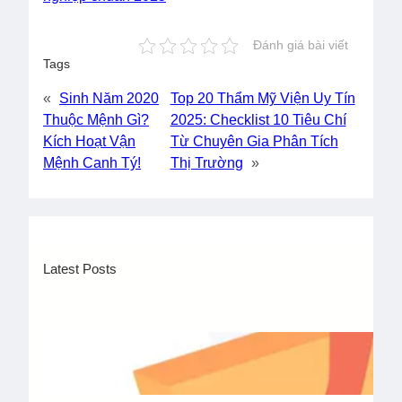
Đánh giá bài viết
Tags
«
Sinh Năm 2020
Top 20 Thẩm Mỹ Viện Uy Tín
Thuộc Mệnh Gì?
2025: Checklist 10 Tiêu Chí
Kích Hoạt Vận
Từ Chuyên Gia Phân Tích
Mệnh Canh Tý!
Thị Trường
»
Latest Posts