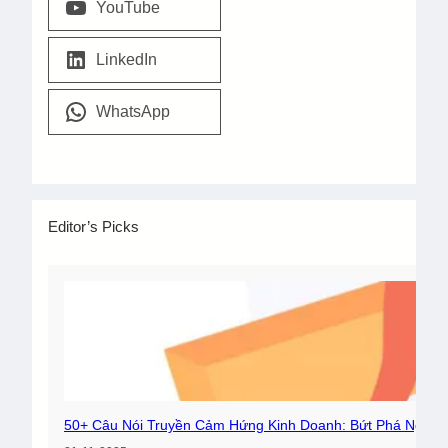
YouTube
LinkedIn
WhatsApp
Editor’s Picks
50+ Câu Nói Truyền Cảm Hứng Kinh Doanh: Bứt Phá Ngay!