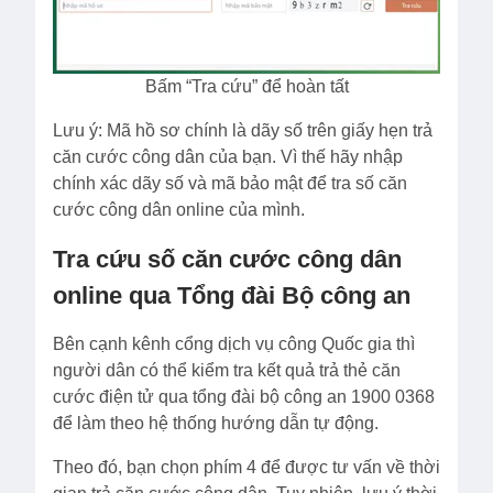
Bấm “Tra cứu” để hoàn tất
Lưu ý: Mã hồ sơ chính là dãy số trên giấy hẹn trả
căn cước công dân của bạn. Vì thế hãy nhập
chính xác dãy số và mã bảo mật để tra số căn
cước công dân online của mình.
Tra cứu số căn cước công dân
online qua Tổng đài Bộ công an
Bên cạnh kênh cổng dịch vụ công Quốc gia thì
người dân có thể kiểm tra kết quả trả thẻ căn
cước điện tử qua tổng đài bộ công an 1900 0368
để làm theo hệ thống hướng dẫn tự động.
Theo đó, bạn chọn phím 4 để được tư vấn về thời