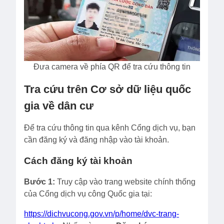
Đưa camera về phía QR để tra cứu thông tin
Tra cứu trên Cơ sở dữ liệu quốc
gia về dân cư
Để tra cứu thông tin qua kênh Cổng dịch vụ, bạn
cần đăng ký và đăng nhập vào tài khoản.
Cách đăng ký tài khoản
Bước 1:
Truy cập vào trang website chính thống
của Cổng dịch vụ công Quốc gia tại:
https://dichvucong.gov.vn/p/home/dvc-trang-