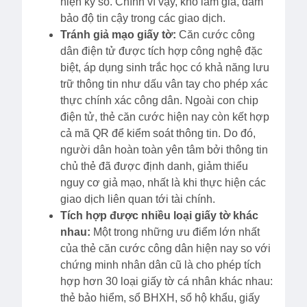
hiện ký số. Chính vì vậy, khó làm giả, đảm
bảo độ tin cậy trong các giao dịch.
Tránh giả mạo giấy tờ:
Căn cước công
dân điện tử được tích hợp công nghệ đặc
biệt, áp dụng sinh trắc học có khả năng lưu
trữ thông tin như dấu vân tay cho phép xác
thực chính xác công dân. Ngoài con chip
điện tử, thẻ căn cước hiện nay còn kết hợp
cả mã QR để kiểm soát thông tin. Do đó,
người dân hoàn toàn yên tâm bởi thông tin
chủ thẻ đã được định danh, giảm thiểu
nguy cơ giả mạo, nhất là khi thực hiện các
giao dịch liên quan tới tài chính.
Tích hợp được nhiều loại giấy tờ khác
nhau:
Một trong những ưu điểm lớn nhất
của thẻ căn cước công dân hiện nay so với
chứng minh nhân dân cũ là cho phép tích
hợp hơn 30 loại giấy tờ cá nhân khác nhau:
thẻ bảo hiểm, sổ BHXH, sổ hộ khẩu, giấy