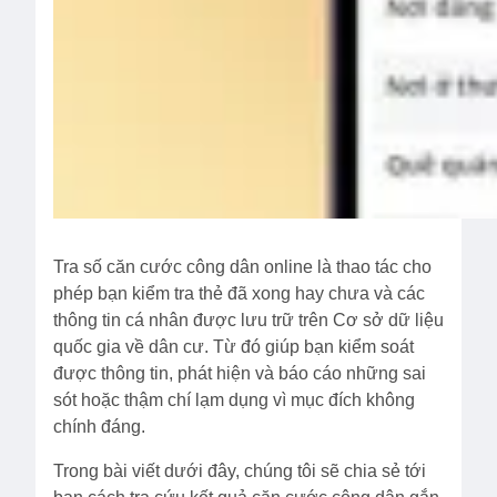
Tra số căn cước công dân online là thao tác cho
phép bạn kiểm tra thẻ đã xong hay chưa và các
thông tin cá nhân được lưu trữ trên Cơ sở dữ liệu
quốc gia về dân cư. Từ đó giúp bạn kiểm soát
được thông tin, phát hiện và báo cáo những sai
sót hoặc thậm chí lạm dụng vì mục đích không
chính đáng.
Trong bài viết dưới đây, chúng tôi sẽ chia sẻ tới