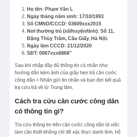
Họ tên: Phạm Văn L
Ngày tháng năm sinh: 17/10/1993
Số CMND/CCCD: 03609xxx2015
Nơi thường trú (xã/huyện/tỉnh): Số 11,
Đặng Thùy Trâm, Cầu Giấy, Hà Nội.
Ngày làm CCCD: 21/12/2020
SĐT: 0987xxx6868”
Sau khi nhập đầy đủ thông tin cá nhân như
hướng dẫn kèm ảnh của giấy hẹn trả căn cước
công dân > Nhấn gửi tin nhắn và bạn đợi kết quả
tra cứu trả về từ Trung tâm.
Cách tra cứu căn cước công dân
có thông tin gì?
Tra cứu thông tin trên căn cước công dân là việc
làm cần thiết không chỉ để xác thực danh tính, hỗ