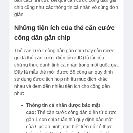
bạn cách tra cứu kết quả căn cước công dân gắn
chip cũng như các thông tin cá nhân vô cùng đơn
giản.
Những tiện ích của thẻ căn cước
công dân gắn chip
Thẻ căn cước công dân gắn chip hay còn được
gọi là thẻ căn cước điện tử (e-ID) là tài liệu
chứng thực danh tính cá nhân trong một quốc gia.
Đây là mẫu thẻ mới được Bộ công an quy định
sử dụng được tích hợp nhiều mục đích khác
nhau và đem đến nhiều tiện ích cho công dân
như:
Thông tin cá nhân được bảo mật
cao:
Thẻ căn cước công dân điện tử được
gắn 1 con chip tuân thủ quy định bảo mật
của Cục an ninh, đặc biệt trên đó có thực