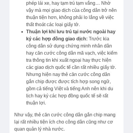
phép lái xe, hay tạm trú tạm vắng… Nhờ
vậy mà mọi giao dịch của công dân trở nên
thuận tiện hơn, không phải lo lắng về việc
thất thoát các loại giấy tờ.
Thuận lợi khi lưu trú tại nước ngoài hay
ký các hợp đồng giao dịch:
Trước kia
công dân sử dụng chứng minh nhân dân
hay căn cước công dân mã vạch, việc kiểm
tra thông tin khi xuất ngoại hay thực hiện
các giao dịch quốc tế cần rất nhiều giấy tờ.
Nhưng hiện nay thẻ căn cước công dân
gắn chip được được tích hợp song ngữ,
gồm cả tiếng Việt và tiếng Anh nên khi du
lịch hay ký các hợp đồng quốc tế sẽ rất
thuận lợi.
Như vậy, thẻ căn cước công dân gắn chip mang
lại rất nhiều tiện ích cho công dân cũng như cơ
quan quản lý nhà nước.