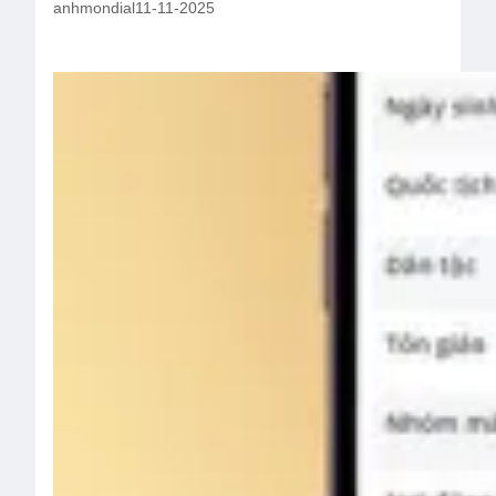
anhmondial
11-11-2025