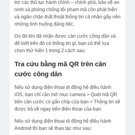
trợ các thủ tục hành chính – chính phủ, bảo vệ an
ninh và phòng chống tội phạm mà còn phát hiện
và ngăn chặn thất thoát thông tin cá nhân gây nên
những tình huống đáng tiếc.
Do đó khi đã nhận được căn cước công dân và
để biết trên đó có thông tin gì, bạn có thể lựa
chọn thứ hiện 1 trong 2 cách sau:
Tra cứu bằng mã QR trên căn
cước công dân
Nếu sử dụng điện thoại di động hệ điều hành
iOS, bạn chỉ cần mở mục camera > Quét mã QR
trên căn cước có gắn chíp của bạn > Thông tin sẽ
được trả về ngay trên điện thoại của bạn.
Nếu sử dụng điện thoại di động hệ điều hành
Android thì bạn sẽ thao tác như sau: