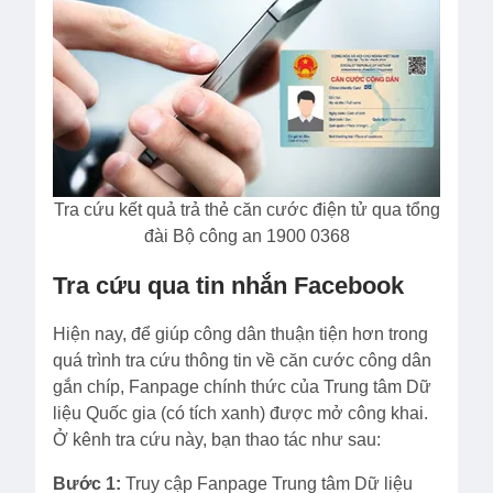
Tra cứu kết quả trả thẻ căn cước điện tử qua tổng
đài Bộ công an 1900 0368
Tra cứu qua tin nhắn Facebook
Hiện nay, để giúp công dân thuận tiện hơn trong
quá trình tra cứu thông tin về căn cước công dân
gắn chíp, Fanpage chính thức của Trung tâm Dữ
liệu Quốc gia (có tích xanh) được mở công khai.
Ở kênh tra cứu này, bạn thao tác như sau:
Bước 1:
Truy cập Fanpage Trung tâm Dữ liệu