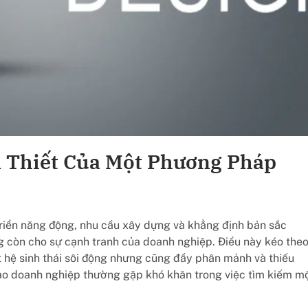
n Thiết Của Một Phương Pháp
triển năng động, nhu cầu xây dựng và khẳng định bản sắc
g còn cho sự cạnh tranh của doanh nghiệp. Điều này kéo the
t hệ sinh thái sôi động nhưng cũng đầy phân mảnh và thiếu
đạo doanh nghiệp thường gặp khó khăn trong việc tìm kiếm m