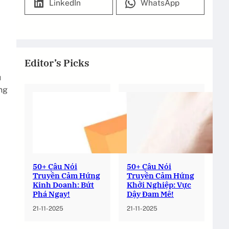
LinkedIn
WhatsApp
Editor’s Picks
u
ng
50+ Câu Nói
50+ Câu Nói
Truyền Cảm Hứng
Truyền Cảm Hứng
Kinh Doanh: Bứt
Khởi Nghiệp: Vực
Phá Ngay!
Dậy Đam Mê!
21-11-2025
21-11-2025