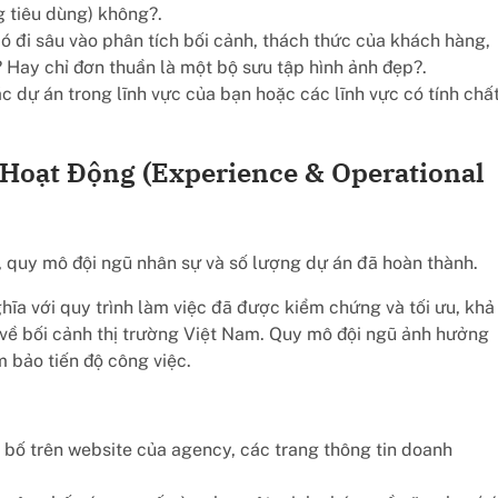
g tiêu dùng) không?.
ó đi sâu vào phân tích bối cảnh, thách thức của khách hàng,
 Hay chỉ đơn thuần là một bộ sưu tập hình ảnh đẹp?.
 dự án trong lĩnh vực của bạn hoặc các lĩnh vực có tính chấ
Hoạt Động (Experience & Operational
, quy mô đội ngũ nhân sự và số lượng dự án đã hoàn thành.
a với quy trình làm việc đã được kiểm chứng và tối ưu, khả
 về bối cảnh thị trường Việt Nam. Quy mô đội ngũ ảnh hưởng
 bảo tiến độ công việc.
bố trên website của agency, các trang thông tin doanh