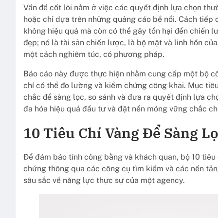
Vấn đề cốt lõi nằm ở việc các quyết định lựa chọn thư
hoặc chỉ dựa trên những quảng cáo bề nổi. Cách tiếp c
không hiệu quả mà còn có thể gây tổn hại đến chiến l
đẹp; nó là tài sản chiến lược, là bộ mặt và linh hồn củ
một cách nghiêm túc, có phương pháp.
Báo cáo này được thực hiện nhằm cung cấp một bộ cô
chí có thể đo lường và kiểm chứng công khai. Mục ti
chắc để sàng lọc, so sánh và đưa ra quyết định lựa ch
đa hóa hiệu quả đầu tư và đặt nền móng vững chắc cho
10 Tiêu Chí Vàng Để Sàng L
Để đảm bảo tính công bằng và khách quan, bộ 10 tiêu 
chứng thông qua các công cụ tìm kiếm và các nền tảng 
sâu sắc về năng lực thực sự của một agency.