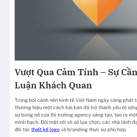
Vượt Qua Cảm Tính – Sự Cầ
Luận Khách Quan
Trong bối cảnh nền kinh tế Việt Nam ngày càng phát 
thương hiệu một cách bài bản đã trở thành yếu tố sốn
sự bùng nổ của thị trường agency sáng tạo, tạo ra mộ
minh bạch. Đối mặt với vô số lựa chọn, các nhà lãnh 
đối tác
thiết kế logo
và branding thực sự phù hợp.