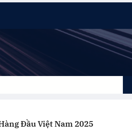
eting
Tin tức
Tổng hợp
Thống kê
Liên hệ
 Hàng Đầu Việt Nam 2025