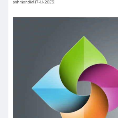
anhmondial
17-11-2025