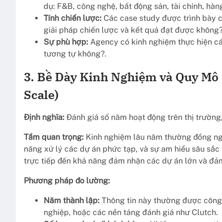
dụ: F&B, công nghệ, bất động sản, tài chính, hàn
Tính chiến lược:
Các case study được trình bày c
giải pháp chiến lược và kết quả đạt được không?
Sự phù hợp:
Agency có kinh nghiệm thực hiện các
tương tự không?.
3. Bề Dày Kinh Nghiệm và Quy Mô 
Scale)
Định nghĩa:
Đánh giá số năm hoạt động trên thị trường
Tầm quan trọng:
Kinh nghiệm lâu năm thường đồng nghĩ
năng xử lý các dự án phức tạp, và sự am hiểu sâu sắc
trực tiếp đến khả năng đảm nhận các dự án lớn và đảm
Phương pháp đo lường:
Năm thành lập:
Thông tin này thường được công 
nghiệp, hoặc các nền tảng đánh giá như Clutch.