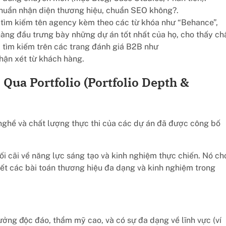
huẩn nhận diện thương hiệu, chuẩn SEO không?.
tìm kiếm tên agency kèm theo các từ khóa như “Behance”,
hàng đầu trưng bày những dự án tốt nhất của họ, cho thấy ch
, tìm kiếm trên các trang đánh giá B2B như
ận xét từ khách hàng.
ua Portfolio (Portfolio Depth &
nghề và chất lượng thực thi của các dự án đã được công bố
ối cãi về năng lực sáng tạo và kinh nghiệm thực chiến. Nó ch
yết các bài toán thương hiệu đa dạng và kinh nghiệm trong
ưởng độc đáo, thẩm mỹ cao, và có sự đa dạng về lĩnh vực (ví