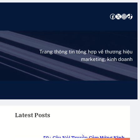
Facebook
X
Instagram
TikTok
Trang thông tin tổng hợp về thương hiệu
marketing, kinh doanh
Latest Posts
50+ Câu Nói Truyền Cảm Hứng Kinh