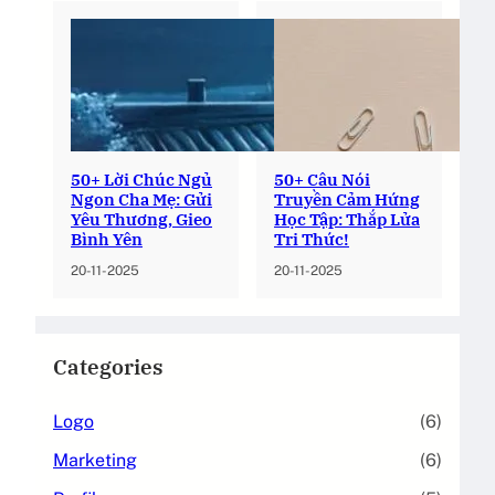
50+ Lời Chúc Ngủ
50+ Câu Nói
Ngon Cha Mẹ: Gửi
Truyền Cảm Hứng
Yêu Thương, Gieo
Học Tập: Thắp Lửa
Bình Yên
Tri Thức!
20-11-2025
20-11-2025
Categories
Logo
(6)
Marketing
(6)